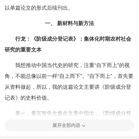
以单篇论文的形式后续刊出。
一、
新材料与新方法
行龙：《阶级成分登记表》：集体化时期农村社会
研究的重要文本
我想推动中国当代史的研究，注重
“
自下而上
”
的视
角，不能总像以前一样
“
自上而下
”
。
“
自下而上
”
，首先要
从资料做起，所以，我的这篇论文主要讲《阶级成分登
记表》的史料价值。
第一，黄宗智先生曾在文章中指出，《阶级成分登
记表》已经不多见，不易获得，大家见到的也只有几十
展开全部内容
个村庄，是人类学家实地调查所得。经过这些年的搜