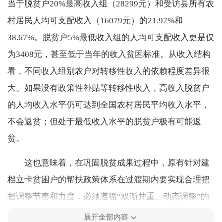
当于脱贫户20%最高收入组（28299元）和受访县所有农
村居民人均可支配收入（16079元）的21.97%和
38.67%。脱贫户5%最低收入组的人均可支配收入更是仅
为3408元，甚至低于当年的收入贫困标准。从收入结构
看，不同收入组别农户对转移性收入的依赖程度差异很
大。如果没有政策性补贴等转移性收入，高收入脱贫户
的人均收入水平仍可达到全国农村居民平均收入水平，
不会返贫；但处于最低收入水平的脱贫户极有可能返
贫。
这也意味着，在巩固脱贫成果过程中，原有针对建
档立卡贫困户的帮扶政策体系在过渡期内要实现合理把
握调整节奏和力度，必须遵循“双渐并重、动态调整”的
原则。
展开全部内容