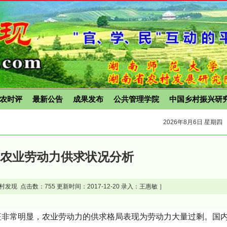
农时评
最新公告
成果发布
公共管理学院
中国乡村振兴研
2026年8月6日 星期四
国农业劳动力供求状况分析
村发现 点击数：
755 更新时间：2017-12-20 录入：王惠敏 ］
征非常明显，农业劳动力的供求格局表现为劳动力大量过剩。国