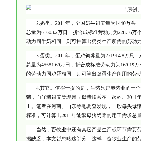
2.奶类。2011年，全国奶牛饲养量为1440万头
总量为61603.2万日，折合成标准劳动力为228.
动力同牛奶相同，则可推算出奶类生产所需的劳动力数量
3.蛋类。2011年，蛋鸡饲养量为271914.8万
总量为45681.69万日，折合成标准劳动力为169.
的劳动力同鸡蛋相同，则可算出禽蛋生产所用的劳动力
4.其它。值得一提的是，生猪只是养猪业的一
猪，而仔猪饲养管理是同母猪联系在一起的。2011年
工。笔者在河南、山东等地调查发现，一般每头母猪
标准，可计算出2011年能繁母猪饲养的用工需求总量为2
当然，畜牧业中还有其它产品生产或环节需要
据缺乏，本文暂忽略这部分。这样，畜牧业生产的劳动力需