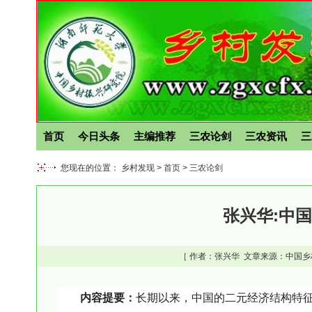
首页
今日头条
主编推荐
三农论剑
三农资讯
三
您现在的位置： 乡村发现 >
首页
>
三农论剑
张兴华:中
［ 作者：
张兴华
文章来源：中国乡
内容提要：
长期以来，中国的二元经济结构特