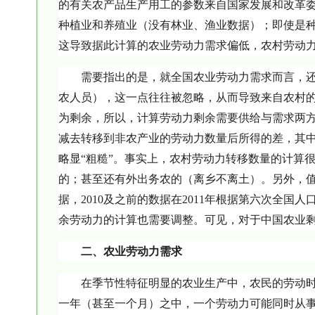
的有关农产品生产用工的参数来自国家发展和改革
种植业和养殖业（没有林业、渔业数据）；即使是
这导致据此计算的农业劳动力需求偏低，农村劳动
需要指出的是，就全国农业劳动力需求而言，
农人员），这一点往往被忽略，从而导致来自农村
为剩余，所以，计算劳动力剩余需要供给与需求两
减去转移到非农产业的劳动力数量后所得的差，其
略显“粗糙”。事实上，农村劳动力转移数量的计算
的；甚至还有外出务农的（离乡不离土）。另外，
据，2010及之前的数据在2011年根据第六次全
余劳动力的计算也需要调整。可见，对于中国农业
二、农业劳动力需求
在季节性特征明显的农业生产中，农民的劳动
一年（甚至一个月）之中，一个劳动力可能同时从事农