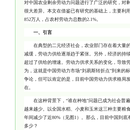
对中国农业剩余劳动力问题进行了广泛的研究，对
很大差异。本文在借鉴已有研究的基础上，主要利用
852万人，占农村劳动力总数的2.1%。
一、引言
在典型的二元经济社会，农业部门存在着大量
减缓，劳动力供给逐渐趋于紧张。另外，经济的持
超过了供给的增速。劳动力供求关系的变化，导致
为，这就是中国劳动力市场“刘易斯转折点”到来的标
争论，但可以肯定的是，目前中国劳动力供求格局
在。
在这种背景下，“谁在种地”问题已成为社会普
越来越少。以全国水稻、小麦和玉米这三种主要粮食作物为
年间减少了近80%（见图1）。那么，目前中国到
多少？