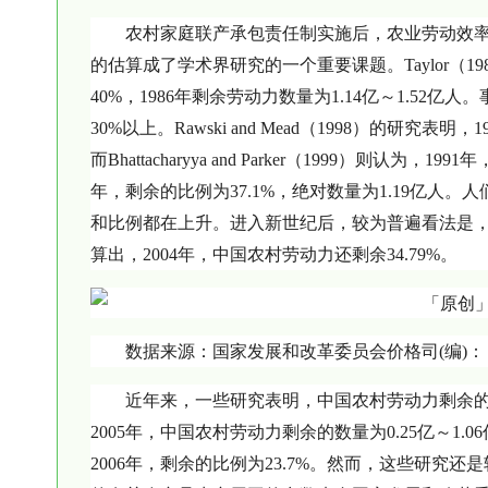
农村家庭联产承包责任制实施后，农业劳动效
的估算成了学术界研究的一个重要课题。Taylor（1
40%，1986年剩余劳动力数量为1.14亿～1.5
30%以上。Rawski and Mead（1998）的研究
而Bhattacharyya and Parker（1999）则认
年，剩余的比例为37.1%，绝对数量为1.19亿人
和比例都在上升。进入新世纪后，较为普遍看法是，
算出，2004年，中国农村劳动力还剩余34.79%。
数据来源：国家发展和改革委员会价格司(编)：
近年来，一些研究表明，中国农村劳动力剩余的
2005年，中国农村劳动力剩余的数量为0.25亿～1.
2006年，剩余的比例为23.7%。然而，这些研究