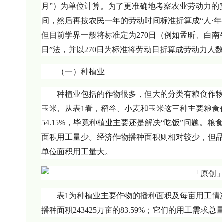
月”）为单位计算。为了更准确地考察农业劳动力的实
间，然后再按农民一年的劳动时间标准折算成“人·
但目前学界一般将标准定为270日（例如孟昕、白南生，
日”法，并以270日为标准将劳动日折算成劳动力
（一）种植业
种植业包括的作物很多，但大的分类有粮食作
玉米。从表1看，稻谷、小麦和玉米这三种主要粮食
54.15%，毕竟种植业主要还是解决“吃饭”问题
面积用工量少。经济作物播种面积则相对较少，但
单位面积用工量大。
表1为种植业主要作物的播种面积及每亩用工情况。
播种面积243425万亩的83.59%；它们的用工需求总量