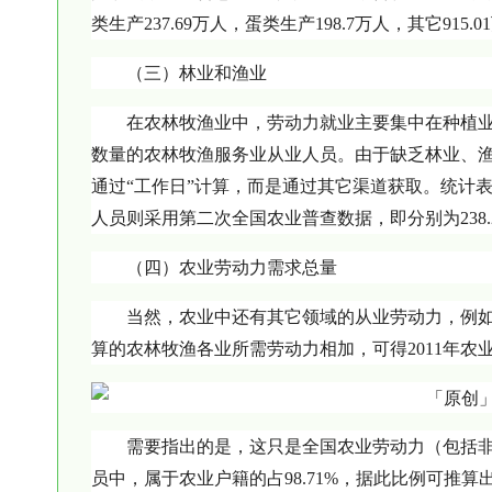
类生产237.69万人，蛋类生产198.7万人，其它915.0
（三）林业和渔业
在农林牧渔业中，劳动力就业主要集中在种植
数量的农林牧渔服务业从业人员。由于缺乏林业、
通过“工作日”计算，而是通过其它渠道获取。统计表明
人员则采用第二次全国农业普查数据，即分别为238.27
（四）农业劳动力需求总量
当然，农业中还有其它领域的从业劳动力，例
算的农林牧渔各业所需劳动力相加，可得2011年农业劳
需要指出的是，这只是全国农业劳动力（包括
员中，属于农业户籍的占98.71%，据此比例可推