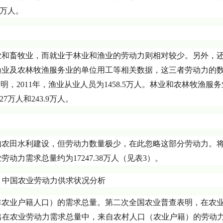
1万人。
业和畜牧业，而就业于林业和渔业的劳动力则相对较少。另外，
渔业及农林牧渔服务业的单位用工等相关数据，这三者劳动力的
，2011年，渔业从业人员为1458.5万人。林业和农林牧渔服
万人和243.9万人。
如农田水利建设，但劳动力数量极少，在此忽略这部分劳动力。
动力需求总量约为17247.38万人（见表3）。
非农业户籍人口）的需求总量。第二次全国农业普查表明，在农
算出在农业劳动力需求总量中，来自农村人口（农业户籍）的劳动