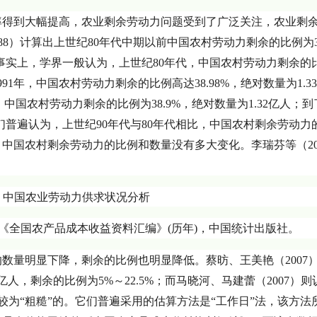
率得到大幅提高，农业剩余劳动力问题受到了广泛关注，农业剩
988）计算出上世纪80年代中期以前中国农村劳动力剩余的比例为3
2亿人。事实上，学界一般认为，上世纪80年代，中国农村劳动力剩余的
表明，1991年，中国农村劳动力剩余的比例高达38.98%，绝对数量为1.
为，1991年，中国农村劳动力剩余的比例为38.9%，绝对数量为1.32亿人；到了
。人们普遍认为，上世纪90年代与80年代相比，中国农村剩余劳动力
中国农村剩余劳动力的比例和数量没有多大变化。李瑞芬等（20
《全国农产品成本收益资料汇编》(历年)，中国统计出版社。
数量明显下降，剩余的比例也明显降低。蔡昉、王美艳（2007
06亿人，剩余的比例为5%～22.5%；而马晓河、马建蕾（2007）
还是较为“粗糙”的。它们普遍采用的估算方法是“工作日”法，该方法