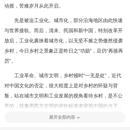
动摇，苦难岁月从此开启。
先是被迫工业化、城市化，部分沿海地区由此快速
与世界接轨。而后，清末、民国和新中国，特别改革开
放后，工业化裹挟着城市化，以无坚不摧之势傲然侵袭
乡村，今日乡村之景象正是昨日之“功勋”，且仍“再接再
厉”。
工业革命、城市文明，乡村顿时“一无是处”，近代
对中国文化的否定，很大程度上是对乡村的怀疑与背
叛，站在城市文明和工业发展的视角看待乡村，是不公
平的，就像用西方文明的评价标准来审视中国的当下，
自然是弊端丛生，行将崩溃，然则中国在西方的黑色预
展开全部内容
言下，发展越来越稳、越好、越强。