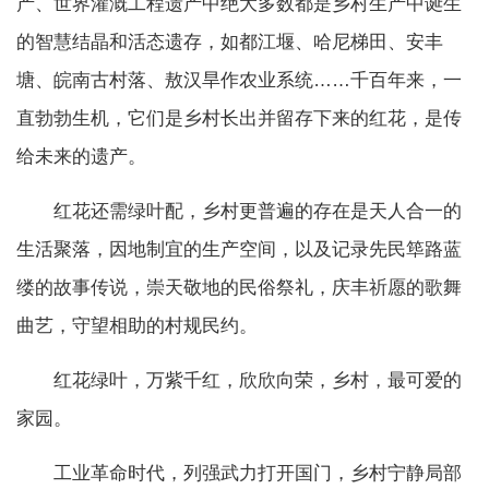
产、世界灌溉工程遗产中绝大多数都是乡村生产中诞生
的智慧结晶和活态遗存，如都江堰、哈尼梯田、安丰
塘、皖南古村落、敖汉旱作农业系统……千百年来，一
直勃勃生机，它们是乡村长出并留存下来的红花，是传
给未来的遗产。
红花还需绿叶配，乡村更普遍的存在是天人合一的
生活聚落，因地制宜的生产空间，以及记录先民筚路蓝
缕的故事传说，崇天敬地的民俗祭礼，庆丰祈愿的歌舞
曲艺，守望相助的村规民约。
红花绿叶，万紫千红，欣欣向荣，乡村，最可爱的
家园。
工业革命时代，列强武力打开国门，乡村宁静局部