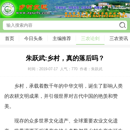
首页
今日头条
主编推荐
三农论剑
三农资讯
朱跃武:乡村，真的落后吗？
时间：2019-07-17
人气：
770
作者：朱跃武
乡村，承载着数千年的中华文明，诞生了影响人类
的农耕文明成果，并引领世界对古代中国的艳羡和赞
美。
现存的众多世界文化遗产、全球重要农业文化遗