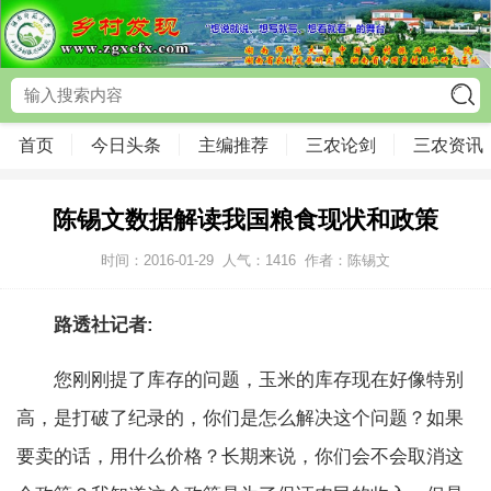
首页
今日头条
主编推荐
三农论剑
三农资讯
陈锡文数据解读我国粮食现状和政策
时间：2016-01-29
人气：
1416
作者：陈锡文
路透社记者
:
您刚刚提了库存的问题，玉米的库存现在好像特别
高，是打破了纪录的，你们是怎么解决这个问题？如果
要卖的话，用什么价格？长期来说，你们会不会取消这