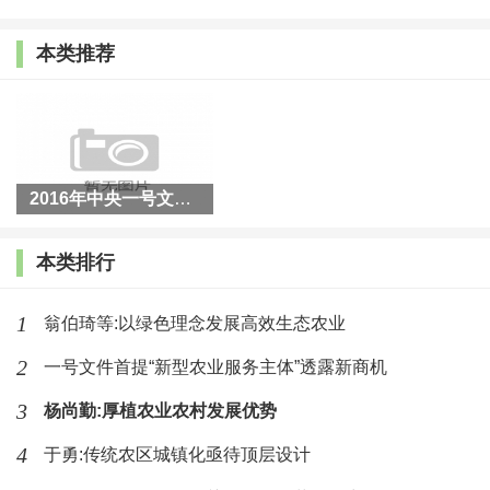
价格中剥离，要价格根据市场的供求关系，回归到合理
本类推荐
的水平。采取这种办法，非常重要的一点，农民会根据
市场供求来决定他种多少、按什么价格卖，按照基本的
规律进行测算。如果国内的玉米价格完全按照供求由市
场决定，它将理性地回归到和国际市场价格相近的水
2016年中央一号文件发布
平。如果中国国内的玉米价格回到和国际市场相近的水
平，大规模进口的现象就会明显减弱，就会为中国国产
本类排行
玉米提供市场。同时在这个过程中，如果大规模进口减
少之后，不仅现在生产的玉米找到了市场销路，库存的
1
翁伯琦等:以绿色理念发展高效生态农业
玉米也会逐步消化掉。
2
一号文件首提“新型农业服务主体”透露新商机
3
杨尚勤:厚植农业农村发展优势
从前年开始，中央政府已经在一些重要的农产品上
开始实行这种改革，比如
4
2014
年新疆的棉花以及东北和
于勇:传统农区城镇化亟待顶层设计