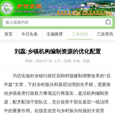
首页
今日头条
主编推荐
三农论剑
三农资讯
刘蕊:乡镇机构编制资源的优化配置
时间：2024-07-19
人气：
3246
作者：刘蕊
为切实做好乡镇行政区划和村级建制调整改革的“后
半篇”文章，下好乡村振兴和基层治理的先手棋，需要推
动乡镇各类行政权力事项运行再落实，盘活机构编制资
源，配齐配强干部队伍，充分发挥干部在基层一线治理
中的重要作用。在脱贫攻坚与乡村振兴衔接的大背景