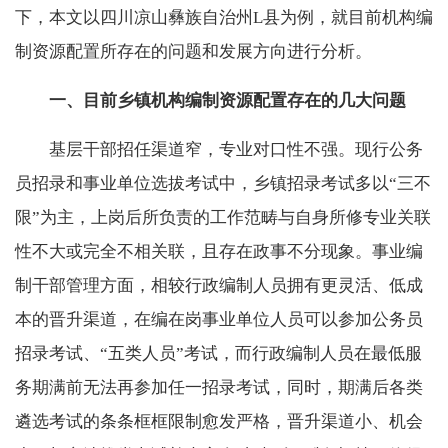
下，本文以四川凉山彝族自治州L县为例，就目前机构编
制资源配置所存在的问题和发展方向进行分析。
一、目前乡镇机构编制资源配置存在的几大问题
基层干部招任渠道窄，专业对口性不强。现行公务
员招录和事业单位选拔考试中，乡镇招录考试多以“三不
限”为主，上岗后所负责的工作范畴与自身所修专业关联
性不大或完全不相关联，且存在政事不分现象。事业编
制干部管理方面，相较行政编制人员拥有更灵活、低成
本的晋升渠道，在编在岗事业单位人员可以参加公务员
招录考试、“五类人员”考试，而行政编制人员在最低服
务期满前无法再参加任一招录考试，同时，期满后各类
遴选考试的条条框框限制愈发严格，晋升渠道小、机会