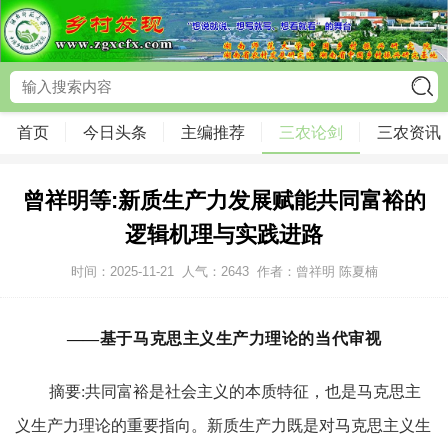
首页
今日头条
主编推荐
三农论剑
三农资讯
曾祥明等:新质生产力发展赋能共同富裕的
逻辑机理与实践进路
时间：2025-11-21
人气：
2643
作者：曾祥明 陈夏楠
——基于马克思主义生产力理论的当代审视
摘要:共同富裕是社会主义的本质特征，也是马克思主
义生产力理论的重要指向。新质生产力既是对马克思主义生