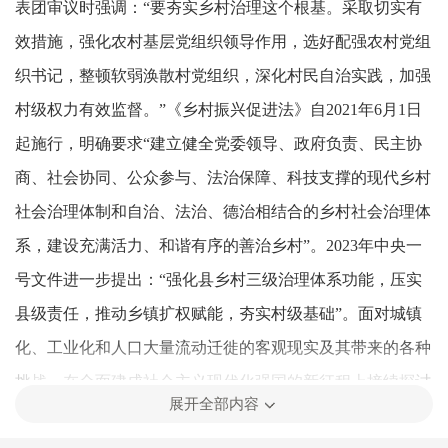
表团审议时强调：“要夯实乡村治理这个根基。采取切实有
效措施，强化农村基层党组织领导作用，选好配强农村党组
织书记，整顿软弱涣散村党组织，深化村民自治实践，加强
村级权力有效监督。”《乡村振兴促进法》自2021年6月1日
起施行，明确要求“建立健全党委领导、政府负责、民主协
商、社会协同、公众参与、法治保障、科技支撑的现代乡村
社会治理体制和自治、法治、德治相结合的乡村社会治理体
系，建设充满活力、和谐有序的善治乡村”。2023年中央一
号文件进一步提出：“强化县乡村三级治理体系功能，压实
县级责任，推动乡镇扩权赋能，夯实村级基础”。面对城镇
化、工业化和人口大量流动迁徙的客观现实及其带来的各种
挑战，在全面建成社会主义现代化强国的新征程上接续探讨
展开全部内容
乡村治理新课题，对全面推进乡村振兴、促进农业农村现代