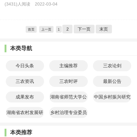
(3431)人阅读
2022-03-04
2
下一页
末页
首页
上一页
1
本类导航
今日头条
主编推荐
三农论剑
三农资讯
三农时评
最新公告
成果发布
湖南省师范大学公
中国乡村振兴研究
共管理学院
院
湖南省农村发展研
乡村治理专业委员
究院
会
本类推荐