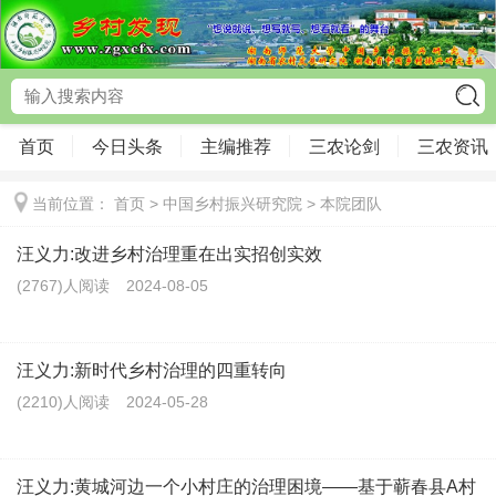
首页
今日头条
主编推荐
三农论剑
三农资讯
当前位置：
首页
>
中国乡村振兴研究院
>
本院团队
汪义力:改进乡村治理重在出实招创实效
(2767)人阅读
2024-08-05
汪义力:新时代乡村治理的四重转向
(2210)人阅读
2024-05-28
汪义力:黄城河边一个小村庄的治理困境——基于蕲春县A村