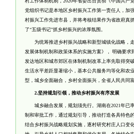
村工作体制机制，2020年省委出台贯彻《中国共
党组织书记是本地区乡村振兴工作第一责任人，加
村振兴工作先进市县，并将考核结果作为省政府真
了“五级书记”抓乡村振兴的浓厚氛围。
为统筹推进乡村振兴战略和新型城镇化战略，
发展体制机制和政策体系的实施方案》， 明确要求到
发达地区和城市郊区在体制机制改革上率先取得突破；
生活水平差距显著缩小，基本公共服务均等化和农
型，城乡全面融合，乡村全面振兴，全省人民共同
2.坚持规划引领，推动乡村振兴有序发展
城乡融合发展，规划须先行。湖南在2021年已
制和审批工作，通过规划引导，推动打造各具特色
结合乡村振兴战略规划实施，逐村研究村庄人口变
地，引导乡村人口相对集聚和优化布局。各地结合