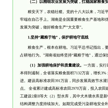
（二）以精细农业发展为突破，扛稳国家粮食
粮安天下，农稳社稷。党的十八大以来，习近
牢端在自己手上。湖南是全国重要粮食生产基地和
发展为突破，做好粮食生产“大文章”。
1.坚持“藏粮于地”，保护耕地守底线
粮食生产，根本在耕地。习近平总书记指出，要
占耕地行为。”湖南省始终坚持“藏粮于地”，通过
（1）加强耕地保护和质量建设。
一方面，实行
本得到遏制，全省落实粮食面积7132万亩，增长
进。建设高标准农田391万亩，同步发展高效节水
点。 全省累计建成高标准农田2970万亩，投入农田建
工建设2座II等大（2）型水库，其中犬木塘水库
结构调整力度持续加大。如期完成受污染耕地安全利