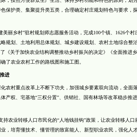
特色保护类、集聚提升类五类，合理确定村庄规划特色与要求，
美丽乡村”驻村规划师志愿服务活动，完成100个镇、1626个村
战略规划、土地利用总体规划、城乡建设规划、农村土地综合整
台了《关于加快农业结构调整推动乡村振兴的决定》《全面推进
明确了农业农村工作的路线图和施工图。
深推进
深化农村重点改革上不断下功夫，加强城乡要素双向流动，全面
体产权、宅基地“三权分置”、供销社、国有林场等改革稳步推
支持农业转移人口市民化的“人地钱挂钩”政策，让农业转移人口
创业，培育懂技术、懂管理的致富能人、新型职业农民，强化人