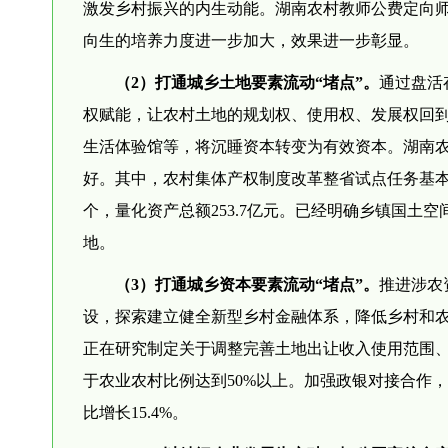
激发乡村振兴的内生动能。湖南农村教师公费定向
向生的培养力度进一步加大，效果进一步彰显。
（2）打通城乡土地要素流动“堵点”。
通过盘活
权赋能，让农村土地的规划权、使用权、发展权回
生活体验馆等，将沉睡资本转变为有效资本。湖南
好。其中，农村集体产权制度改革整省试点任务基本完
个，量化资产总额253.7亿元。已经明确乡镇国土
地。
（3）打通城乡资本要素流动“堵点”。
推进涉农
设，探索建立健全新型乡村金融体系，降低乡村和农业
正在研究制定关于调整完善土地出让收入使用范围、
于农业农村比例达到50%以上。加强政银对接合作
比增长15.4%。