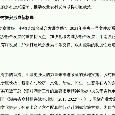
展的乡村振兴路子，推动农业农村发展取得明显成效。
乡村振兴形成新格局
章做好，必须走城乡融合发展之路”。2021年中央一号文件就
城乡融合发展的重要切入点，加快县域内城乡融合发展。湖南强
兴有序发展，加快打通城乡要素平等交换、双向流动的制度性通
更有力的举措、汇聚更强大的力量来推进政策的落地实施。乡村
眼于锻长板，包括农村经济、文化、治理、民生、生态等在内的
落实习近平总书记对湖南工作的重要指示精神和党中央关于实施
《湖南省乡村振兴战略规划（2018-2022年）》，围绕产业发
和文化振兴，分别出台了六个配套的行动计划或实施方案。为建