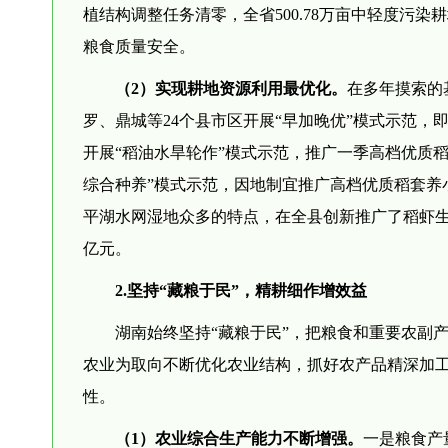
植结构调整任务清零，全省500.78万亩中轻度污染
粮食质量安全。
（2）实现耕地资源利用最优化。
在多年摸索的
罗、鼎城等24个县市区开展“早加晚优”模式示范，
开展“稻油水旱轮作”模式示范，推广一季高档优质
综合种养”模式示范，因地制宜推广高档优质稻套养
平湖水网湿地众多的特点，在全县创新推广了稻虾生态
亿元。
2.坚持“藏粮于民”，精耕细作增效益
湖南始终坚持“藏粮于民”，把粮食和重要农副
农业为取向不断优化农业结构，抓好农产品精深加
性。
（1）农业综合生产能力不断增强。
一是粮食产