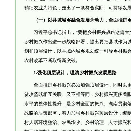
精细农业为特色，走出了一条符合实际、可持续发
（一）以县域城乡融合发展为动力，全面推进
习近平总书记指出，“要把乡村振兴战略这篇大文
乡村振兴作出进一步战略部署，提出要把县域作为
划和顶层设计，以县域内城乡规划统一引导乡村振
农村改革不断取得新突破。
1.强化顶层设计，理清乡村振兴发展思路
全面推进乡村振兴必须加强顶层设计，同时以
贫攻坚既相互关联、又不相等同，乡村振兴更多着
水平的整体性提升，是乡村全面的振兴。湖南贯彻
战略的决策部署，着力加强乡村振兴顶层设计，编制了
村人居环境整治、农民增收、乡村治理、人才振兴