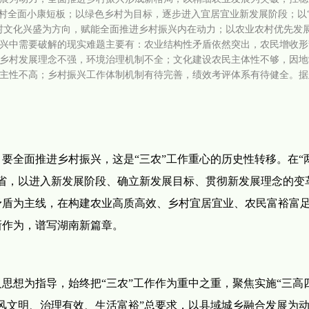
农村全面小康短板；以绿色乡村为目标，逐步进入宜居宜业新发展阶段；以
村文化兴盛为方向，赋能全面推进乡村振兴内在动力；以农业农村优先发
兴中需要破解的现实难题主要有：农业结构性矛盾依然突出，农民增收形
乡村发展理念不强，环境治理机制不全；文化建设农民主体性不够，因地
主性不高；乡村振兴工作体制机制有待完善，绩效考评体系有待健全。据
要全面推进乡村振兴，这是“三农”工作重心的历史性转移。在“
省，以进入新发展阶段、确立新发展目标、贯彻新发展理念的变
矛盾为主线，在构建农业高质高效、乡村宜居宜业、农民富裕富
新作为，谱写湖南新篇章。
思想为指导，始终把“三农”工作作为重中之重，聚焦实施“三高
风文明、治理有效、生活富裕”总要求，以县域城乡融合发展为