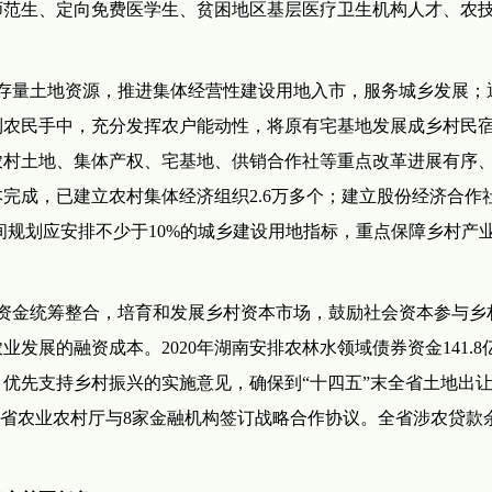
师范生、定向免费医学生、贫困地区基层医疗卫生机构人才、农
存量土地资源，推进集体经营性建设用地入市，服务城乡发展；
到农民手中，充分发挥农户能动性，将原有宅基地发展成乡村民
农村土地、集体产权、宅基地、供销合作社等重点改革进展有序
成，已建立农村集体经济组织2.6万多个；建立股份经济合作社3
空间规划应安排不少于10%的城乡建设用地指标，重点保障乡村产
资金统筹整合，培育和发展乡村资本市场，鼓励社会资本参与乡
发展的融资成本。2020年湖南安排农林水领域债券资金141.8
优先支持乡村振兴的实施意见，确保到“十四五”末全省土地出
，省农业农村厅与8家金融机构签订战略合作协议。全省涉农贷款