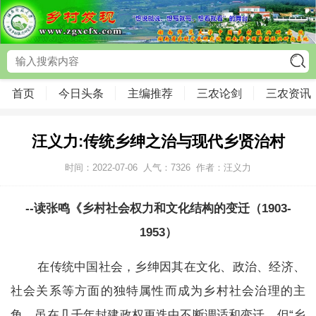
首页
今日头条
主编推荐
三农论剑
三农资讯
汪义力:传统乡绅之治与现代乡贤治村
时间：2022-07-06
人气：
7326
作者：汪义力
--
读张鸣《乡村社会权力和文化结构的变迁（1903-
1953）
在传统中国社会，乡绅因其在文化、政治、经济、
社会关系等方面的独特属性而成为乡村社会治理的主
角，虽在几千年封建政权更迭中不断调适和变迁，但“乡