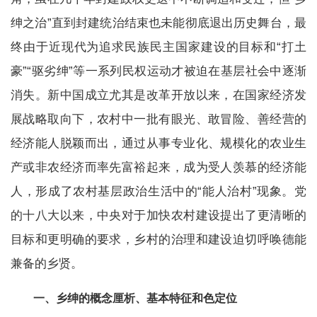
绅之治”直到封建统治结束也未能彻底退出历史舞台，最
终由于近现代为追求民族民主国家建设的目标和“打土
豪”“驱劣绅”等一系列民权运动才被迫在基层社会中逐渐
消失。新中国成立尤其是改革开放以来，在国家经济发
展战略取向下，农村中一批有眼光、敢冒险、善经营的
经济能人脱颖而出，通过从事专业化、规模化的农业生
产或非农经济而率先富裕起来，成为受人羡慕的经济能
人，形成了农村基层政治生活中的“能人治村”现象。党
的十八大以来，中央对于加快农村建设提出了更清晰的
目标和更明确的要求，乡村的治理和建设迫切呼唤德能
兼备的乡贤。
一、乡绅的概念厘析、基本特征和色定位