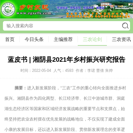
首页
今日头条
主编推荐
三农论剑
三农资讯
蓝皮书 | 湘阴县2021年乡村振兴研究报告
时间：2022-05-04
人气：
4593
作者：李珺 曹倩 朱烨
摘要：
进入新发展阶段，“三农”工作的重心转向全面推进乡村
振兴。湘阴县作为四化两型、长江经济带、长江中游城市群、洞庭
湖生态经济区等国家和区域经济发展战略的重要节点和支撑点，始
终坚持把农业农村摆在优先发展的战略地位，不仅实现了建成全面
小康的发展目标，还以进入新发展阶段、贯彻新发展理念的变革逻