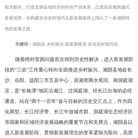
辑为取向，打造支撑县域经济的特色产业体系，凸显高质量跨越式
发展优势，在构建农业农村现代化新发展格局上闯出了一条湘阴特
色的发展之路。
关键词：
湘阴县 乡村振兴 新发展格局 农业农村现代化
随着绝对贫困问题首次得到历史性解决，进入新发展阶
段的“三农”工作重心转向全面推进乡村振兴。湘阴县地处长
沙、岳阳、益阳三市五县中心，居湘资两水尾闾、南洞庭湖
滨，是“长株潭”地区沿湘江、过洞庭湖、经长江出海的必经
通道。站在“两个一百年”奋斗目标的历史交汇点上，作为四
化两型、长江经济带、长江中游城市群、洞庭湖生态经济区
等国家和区域经济发展战略的重要节点和支撑点，湘阴县以
进入新发展阶段、贯彻新发展理念的变革逻辑为取向，高质