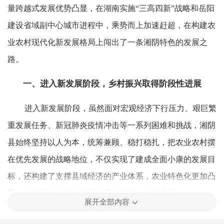
量跨越式发展优势凸显，在湖南实施“三高四新”战略和岳阳
建设省域副中心城市进程中，乘势而上加速赶超，在构建农
业农村现代化新发展格局上闯出了一条湘阴特色的发展之
路。
一、进入新发展阶段，乡村振兴取得阶段性进展
进入新发展阶段，虽然面对宏观经济下行压力、艰巨繁
重发展任务、新冠肺炎疫情冲击等一系列困难和挑战，湘阴
县始终坚持以人为本，统筹兼顾、稳打稳扎，把农业农村摆
在优先发展的战略地位，不仅实现了建成全面小康的发展目
标，还构建了支撑县域经济的产业体系，农业特色化更加凸
显，在乡村振兴的高质量发展上迈出了坚实步伐。
展开全部内容
1.以顶层设计为突破，理清乡村振兴的发展思路