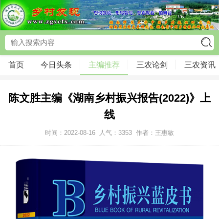
首页
今日头条
主编推荐
三农论剑
三农资讯
陈文胜主编《湖南乡村振兴报告(2022)》上
线
时间：2022-08-16
人气：
3353
作者：王惠敏