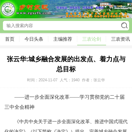
首页
今日头条
主编推荐
三农论剑
三农资讯
张云华:城乡融合发展的出发点、着力点与
总目标
时间：2024-11-07
人气：
1940
作者：张云华
——进一步全面深化改革——学习贯彻党的二十届
三中全会精神
《中共中央关于进一步全面深化改革、推进中国式现代
化的决定》（以下简称《决定》）提出，完善城乡融合发展