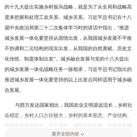
的十九大提出实施乡村振兴战略，就是为了从全局和战略高
度来把握和处理工农关系、城乡关系。习近平总书记在十八
届中央政治局第二十二次集体学习时的讲话中指出，“推进
城乡发展一体化要坚持从国情出发，从我国城乡发展不平衡
不协调和二元结构的现实出发，从我国的自然禀赋、历史文
化传统、制度体制出发”。城乡融合发展与党的十八大提出
的城乡发展一体化战略任务一脉相承，习近平总书记指出的
推进城乡发展一体化要坚持的以上出发点同样适用于城乡融
合发展。
与西方发达国家相比，我国农业文明源远流长，乡村社
会稳定，乡村人口占比较大，乡村的基本形态、产业结构、
功能等都差别较大，但工业化、城镇化起步晚，乡村发展相
展开全部内容
对滞后，这些是我国城乡融合发展的国情出发点。