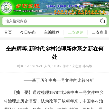
首页
今日头条
主编推荐
三农论剑
三农资讯
仝志辉等:新时代乡村治理新体系之新在何
处
时间：2018-09-21
人气：
1636
作者：仝志辉 孙枭雄
——基于历年中央一号文件的比较分析
【
摘 要
】通过梳理1978年以来中央一号文件中乡
村治理之历史演变，认为改革开放40年来，中国乡村治