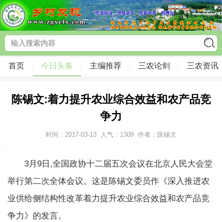
首页
今日头条
主编推荐
三农论剑
三农资讯
陈锡文:着力提升农业综合效益和农产品竞
争力
时间：2017-03-13
人气：
1309
作者：陈锡文
3月9日,全国政协十二届五次会议在北京人民大会堂
举行第二次全体会议。这是陈锡文委员作《深入推进农
业供给侧结构性改革着力提升农业综合效益和农产品竞
争力》的发言。