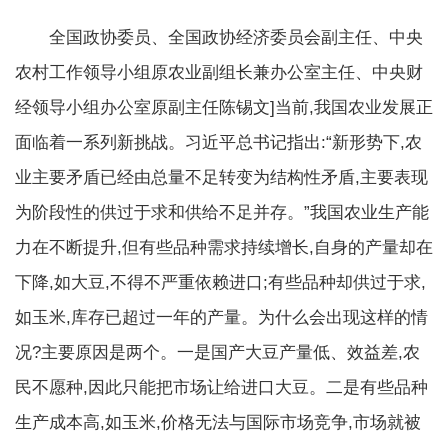
全国政协委员、全国政协经济委员会副主任、中央
农村工作领导小组原农业副组长兼办公室主任、中央财
经领导小组办公室原副主任陈锡文]当前,我国农业发展正
面临着一系列新挑战。习近平总书记指出:“新形势下,农
业主要矛盾已经由总量不足转变为结构性矛盾,主要表现
为阶段性的供过于求和供给不足并存。”我国农业生产能
力在不断提升,但有些品种需求持续增长,自身的产量却在
下降,如大豆,不得不严重依赖进口;有些品种却供过于求,
如玉米,库存已超过一年的产量。为什么会出现这样的情
况?主要原因是两个。一是国产大豆产量低、效益差,农
民不愿种,因此只能把市场让给进口大豆。二是有些品种
生产成本高,如玉米,价格无法与国际市场竞争,市场就被