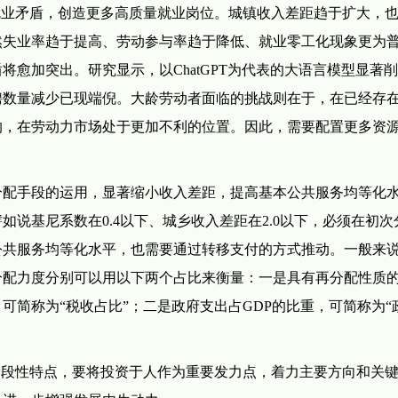
业矛盾，创造更多高质量就业岗位。城镇收入差距趋于扩大，
然失业率趋于提高、劳动参与率趋于降低、就业零工化现象更为
愈加突出。研究显示，以ChatGPT为代表的大语言模型显著
聘数量减少已现端倪。大龄劳动者面临的挑战则在于，在已经存
沟，在劳动力市场处于更加不利的位置。因此，需要配置更多资
配手段的运用，显著缩小收入差距，提高基本公共服务均等化
说基尼系数在0.4以下、城乡收入差距在2.0以下，必须在初次
公共服务均等化水平，也需要通过转移支付的方式推动。一般来
分配力度分别可以用以下两个占比来衡量：一是具有再分配性质
可简称为“税收占比”；二是政府支出占GDP的比重，可简称为“
段性特点，要将投资于人作为重要发力点，着力主要方向和关