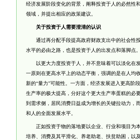
经济发展阶段变化的背景，阐释投资于人的必然性
领域，并提出相应的政策建议。
关于投资于人需要澄清的认识
通过再分配手段提高政府财政支出中的社会性投
水平的必由之路，也是投资于人的出发点和落脚点
以更大力度投资于人，并不意味着可以淡化在发展
一原则在更高水平上的动态平衡，强调的是在人均收
新的“量力”可能性。一方面，经济发展进入更高阶
生产率的极大提高，分好这个更大生产率蛋糕的必
到需求侧，居民消费日益成为增长的关键拉动力，
和人的全面发展水平。
正如投资于物的落地要以企业、行业和项目为本
培养、消费及其平滑化、养老助老、扶贫助困，以