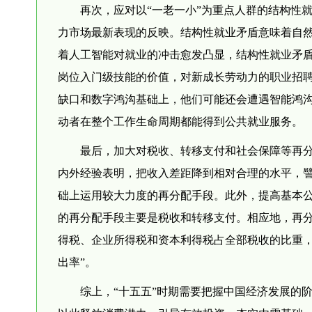
再次，应对以“一老一小”为重点人群的结构性就
力市场最新表现的反映。结构性就业矛盾意味着自
着人工智能对就业的冲击愈发凸显，结构性就业矛盾将
岗位入门级技能的价值，对新成长劳动力的职业招
缺口和数字鸿沟基础上，他们可能还会遭遇智能鸿
动者在整个工作生命周期都能得到公共就业服务。
最后，加大对税收、转移支付和社会保障等再分
内外经验表明，把收入差距降到相对合理的水平，譬如
础上运用较大力度的再分配手段。此外，提高基本
的再分配手段主要是税收和转移支付。相应地，再
得税、企业所得税和资本利得税占全部税收的比重，
出率”。
综上，“十五五”时期需要把握中国经济发展的阶