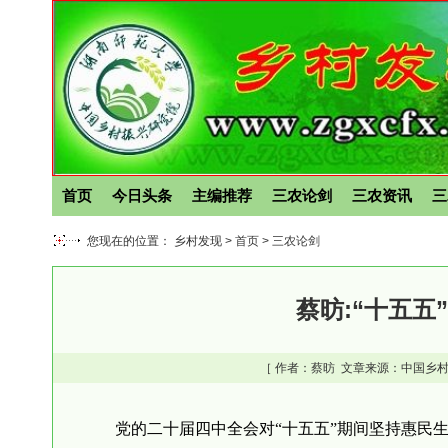
首页
今日头条
主编推荐
三农论剑
三农资讯
三
您现在的位置： 乡村发现 >
首页
>
三农论剑
蔡昉:“十五
［ 作者：
蔡昉
文章来源：中国乡村
党的二十届四中全会对“十五五”期间坚持惠民生