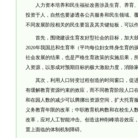
人力资本培养和民生福祉改善涉及生育、养育、
投资于人，自然也要渗透各公共服务和民生领域、
不同发展阶段相关的民生要旨及其关键短板，可以
首先，围绕建设生育友好型社会的目标，加大鼓
2020年我国总和生育率（平均每位妇女终身生育的
社会发展的结果，也是严格生育政策的实施后果，
入资源，以形成对预期目标的极大激励力度，消除
其次，利用人口转变过程创造的时间窗口，促进
有缓解教育资源约束的效应，而不同教育阶段人口
和在园人数的减少可以腾挪出资源空间，扩大托育
义务教育年限的改革；中职教育机构数和在校生人
改革，应对人工智能冲击。创造这种削峰填谷效应
置上面临的体制机制障碍。