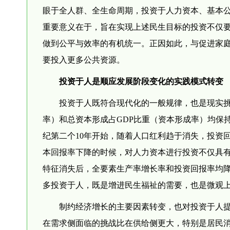
眼于全人群、全生命周期，投资于人力资本、基本
重要意义在于，旨在实现上述民生目标的投资不仅
做到公平与效率的有机统一。正因如此，与促进家
要投入更多公共资源。
投资于人是顺应发展阶段变化的实践模式转变
投资于人既符合现代化的一般规律，也是现实挑战
率）和总资本形成占GDP比重（资本形成率）均保
纪第二个10年开始，随着人口红利趋于消失，投资
本回报率下降的时候，对人力资本进行投资不仅具
特征消失后，全要素生产率增长率和投资回报率均降
多投资于人，既是增进民生福祉的需要，也是微观
制约经济增长的主要因素转变，也对投资于人提出
在需求侧面临的挑战比在供给侧更大，特别是居民