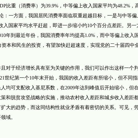
P比重（消费率）为39.9%，中等偏上收入国家平均为48.2%，
两个结论：一方面，我国居民消费率面临双重超越目标，一是与中等偏
收入国家平均水平赶超，即进一步缩小约10个百分点差距。另一
10年到最近年份，我国消费率年均提高1.0%，而中等偏上收入
对人力资本和民生的投资，有望加快赶超速度，实现党的二十届四中
且对于经济增长具有至为关键的作用，我们可以作出这样一个
从21世纪第一个10年末开始，我国的收入差距有所缩小，但不同
均可支配收入基尼系数，在2009年达到峰值后开始缩小，但在2
政策和脱贫攻坚战略的实施，推动农村收入差距和城乡收入差距
有扩大的趋势，而这同结构性就业矛盾有着密切的关系。可见，
要领域。