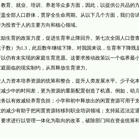
教育、就业、培训、养老等众多方面，因此，以提供公共品的
覆盖全部人口群体，贯穿全生命周期。从以下几个方面，我们尝
作为投资于人的主要方向和核心领域。
励生育的政策力度，促进生育率止降回升。第七次全国人口普
孩子数）为1.3，此后数年继续下降。对我国来说，生育率下降既
所以仍有未实现的家庭生育意愿。这要求推动政策以一个临界最
家庭面临的现实制约，从而释放生育潜力。
人力资本培养资源的统筹和整合，提升人类发展水平。少子化
在减少中的时间差，更为资源的重新配置创造了机遇。例如，幼
服务以有效减轻养育负担；小学和初中释放出的闲置资源可用于
数的减少有助于把闲置资源转移到职业培训领域；支持延迟法定
，要求进行以管理一体化为取向的改革，破除部门间在资金统筹