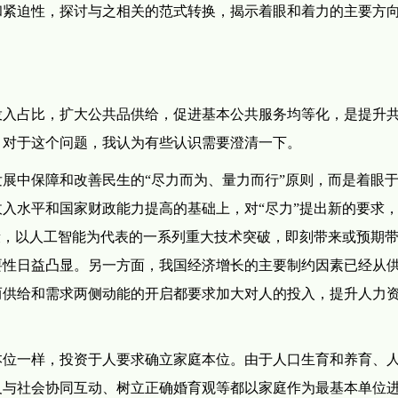
和紧迫性，探讨与之相关的范式转换，揭示着眼和着力的主要方
入占比，扩大公共品供给，促进基本公共服务均等化，是提升
。对于这个问题，我认为有些认识需要澄清一下。
中保障和改善民生的“尽力而为、量力而行”原则，而是着眼
入水平和国家财政能力提高的基础上，对“尽力”提出新的要求
段，以人工智能为代表的一系列重大技术突破，即刻带来或预期
要性日益凸显。另一方面，我国经济增长的主要制约因素已经从
而供给和需求两侧动能的开启都要求加大对人的投入，提升人力
位一样，投资于人要求确立家庭本位。由于人口生育和养育、
及与社会协同互动、树立正确婚育观等都以家庭作为最基本单位