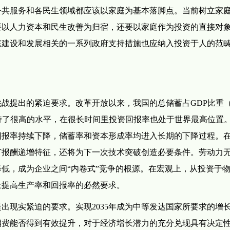
公共服务和各民生领域都应该以家庭为基本落脚点。当前树立家
要以人力资本和民生改善为归宿，还要以家庭作为投资的直接对
庭建设和发展相关的一系列政府支持措施也应纳入投资于人的范
提出的紧迫要求。改革开放以来，我国的总储蓄占GDP比重
持了很高的水平，在很长时间里投资回报率也处于世界最高位置。
回报率持续下降，储蓄率和资本形成率均进入长期的下降过程。
有报酬递增特征，还将为下一次技术突破创造必要条件。劳动力
低，成为企业之间“内卷式”竞争的根源。在宏观上，从投资于
上提高生产率和回报率的必然要求。
现实紧迫的要求。实现2035年成为中等发达国家所要求的增
消费能否得到有效提升，对于经济增长潜力的充分兑现具有决定