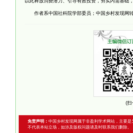
以此释放消费潜力、引导有效投资，夯实内需基础
作者系中国社科院学部委员；中国乡村发现网转自：
(
免责声明：
中国乡村发现网属于非盈利学术网站，主要是
不代表本站立场，如涉及版权问题请及时联系我们删除。