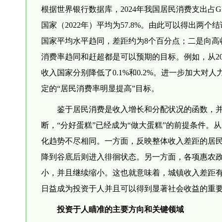
根据世界银行数据库，2024年我国居民消费支出占GD
国家（2022年）平均为57.8%。由此可以得出
国家平均水平趋同，差距约为8个百分点；二是向高
消费率趋同和赶超都是可以预期的目标。例如，从20
收入国家分别降低了0.1%和0.2%。进一步加大
定的“居民消费率明显提高”目标。
鉴于居民消费是收入增长和分配状况的函数，并
断，“分好蛋糕”已经成为“做大蛋糕”的前提条件。
化趋势不尽相同。一方面，反映整体收入差距的居民人
降到谷底后则进入徘徊状态。另一方面，各项惠农
小，并且继续缩小。这也就意味着，城镇收入差距
日益成为投资于人并且可以得到显著社会收益的重
投资于人瞄准的主要方向和关键领域