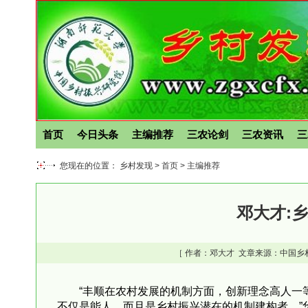
首页
今日头条
主编推荐
三农论剑
三农资讯
三
您现在的位置： 乡村发现 >
首页
>
主编推荐
邓大才:
［ 作者：
邓大才
文章来源：中国乡
“丰顺在农村发展的机制方面，创新理念高人一等
不仅是能人，而且是乡村振兴潜在的机制建构者。”