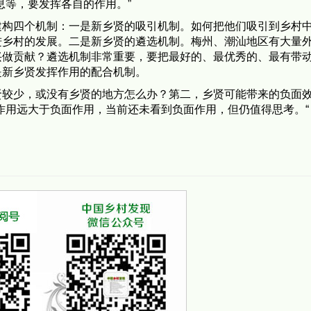
息等，要发挥各自的作用。”
建构四个机制：一是新乡贤的吸引机制。如何把他们吸引到乡村
进乡村的发展。二是新乡贤的遴选机制。梅州、潮汕地区有大量
兴做贡献？遴选机制非常重要，要把最好的、最优秀的、最有带
是新乡贤发挥作用的配合机制。
贤较少，或没有乡贤的地方怎么办？第二，乡贤可能带来的负面
作用远大于负面作用，当前还未看到负面作用，但仍值得思考。“