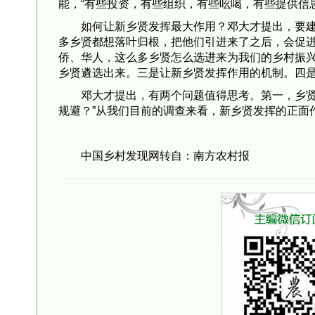
能，“有些投资，有些组织，有些吆喝，有些提供信
如何让新乡贤发挥最大作用？邓大才提出，要
多乡贤都想落叶归根，把他们引进来了之后，会促
侨、华人，这么多乡贤怎么选进来为我们的乡村振
乡贤遴选出来。三是让新乡贤发挥作用的机制。四
邓大才提出，有两个问题值得思考。第一，乡
规避？”从我们目前的调查来看，新乡贤发挥的正面
中国乡村发现网转自：南方农村报