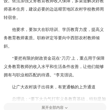
设。依法加强义务教育教师收入保障，多渠道解决好教
师基本住房，建设必要的边远艰苦地区农村学校教师周
转宿舍。
他要求，要加大在职培训、学历教育力度，提高义
务教育教师素质。职称评定等要向中西部农村教师倾
斜。
“要把有限的财政资金花在‘刀刃’上，重点用于保障
义务教育教师的收入水平和生活条件改善，让他们能够
拥有与职业相匹配的待遇。”李克强说。
让广大农村孩子出得来，有更通畅的上升通道
总理说：“要下大力气打牢义务教育基础，特别是加
强农村义务教育薄弱环节，让广大农村孩子出得来，有
展开全部内容