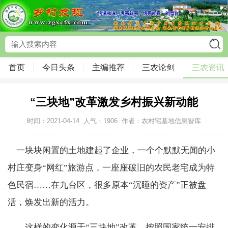
首页
今日头条
主编推荐
三农论剑
三农资讯
“三块地”改革激发乡村振兴新动能
时间：2021-04-14
人气：
1906
作者：农村宅基地信息智库
一块块闲置的土地建起了企业，一个个默默无闻的小
村庄变身“网红”旅游点，一座座破旧的农民老宅成为特
色民宿……在九台区，很多原本“沉睡的资产”正被盘
活，焕发出新的活力。
这样的变化源于“三块地”改革。按照国家统一安排