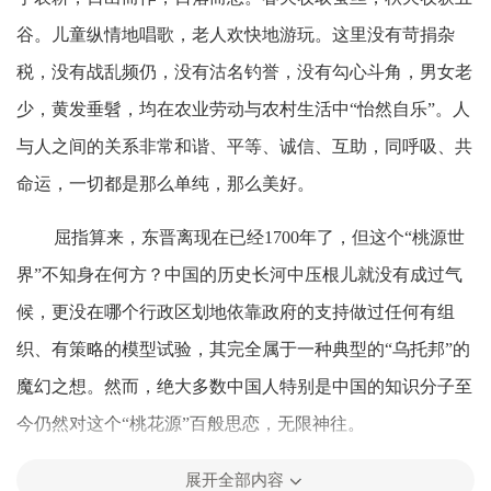
谷。儿童纵情地唱歌，老人欢快地游玩。这里没有苛捐杂
税，没有战乱频仍，没有沽名钓誉，没有勾心斗角，男女老
少，黄发垂髫，均在农业劳动与农村生活中“怡然自乐”。人
与人之间的关系非常和谐、平等、诚信、互助，同呼吸、共
命运，一切都是那么单纯，那么美好。
屈指算来，东晋离现在已经1700年了，但这个“桃源世
界”不知身在何方？中国的历史长河中压根儿就没有成过气
候，更没在哪个行政区划地依靠政府的支持做过任何有组
织、有策略的模型试验，其完全属于一种典型的“乌托邦”的
魔幻之想。然而，绝大多数中国人特别是中国的知识分子至
今仍然对这个“桃花源”百般思恋，无限神往。
不仅从美学的角度来审视古代中国人的山水田园生活模
展开全部内容