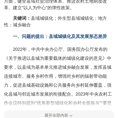
方面，健全县域社会治理体系、推进农村土地制度改
革、建立“以人为中心”的弹性政策。
关键词：
县域城镇化；外生型县域城镇化；地方
性；城乡融合
一、问题的提出：县域城镇化及其发展形态差异
2022年，中共中央办公厅、国务院办公厅发布的
《关于推进以县城为重要载体的城镇化建设的意见》中
要求，以县域为基本单元推进城乡融合发展，发挥县城
连接城市、服务乡村作用，增强对乡村的辐射带动能
力，促进县城基础设施和公共服务向乡村延伸覆盖，强
化县城与邻近城市发展的衔接配合。2023年中央农村工
作会议特别提到“统筹新型城镇化和乡村全面振兴”“要坚
持不懈抓好‘三农’工作，推动城乡融合、区域协调发
展开全部内容