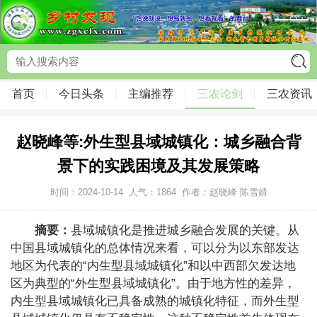
首页
今日头条
主编推荐
三农论剑
三农资讯
赵晓峰等:外生型县域城镇化：城乡融合背
景下的实践困境及其发展策略
时间：2024-10-14
人气：
1864
作者：赵晓峰 陈雪婧
摘要：
县域城镇化是推进城乡融合发展的关键。从
中国县域城镇化的总体情况来看，可以分为以东部发达
地区为代表的“内生型县域城镇化”和以中西部欠发达地
区为典型的“外生型县域城镇化”。由于地方性的差异，
内生型县域城镇化已具备成熟的城镇化特征，而外生型