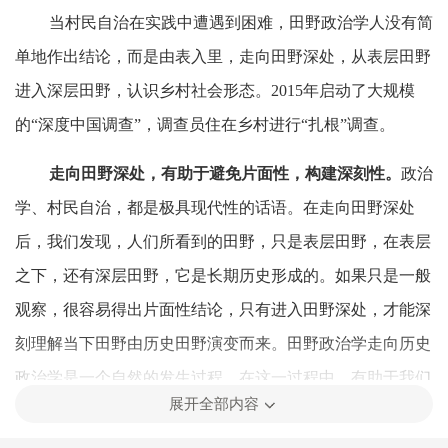
当村民自治在实践中遭遇到困难，田野政治学人没有简
单地作出结论，而是由表入里，走向田野深处，从表层田野
进入深层田野，认识乡村社会形态。2015年启动了大规模
的“深度中国调查”，调查员住在乡村进行“扎根”调查。
走向田野深处，有助于避免片面性，构建深刻性。
政治
学、村民自治，都是极具现代性的话语。在走向田野深处
后，我们发现，人们所看到的田野，只是表层田野，在表层
之下，还有深层田野，它是长期历史形成的。如果只是一般
观察，很容易得出片面性结论，只有进入田野深处，才能深
刻理解当下田野由历史田野演变而来。田野政治学走向历史
政治学是一个自然的发生过程。在这一过程中，有助于我们
展开全部内容
加深对政治现象的理解，并作出学理性回答。