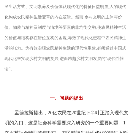
民生活方式、文明素养及价值体认现代化的特征日益明显,人的现代
化构成农民精神生活变革的内在逻辑。然而,乡村文明的主体与价
值、物质与精神及制度与情境等要素的非均衡交融,使农民精神生活
的价值与结构存在错位互构的困境,导致了现代化进程中农民精神生
活的张力。为有效实现农民精神生活的现代性重建,必须通过中国式
现代化来实现乡村文明的复兴,进而跨越乡村文明发展的“现代性悖
论”。
一、问题的提出
孟德拉斯提出，20亿农民在20世纪下半叶正踏入现代文
明的入口，这是社会科学需要深入研究的一个重要问题。1
在乡村社会转型的进程中，农民精神生活现代化的特征不断