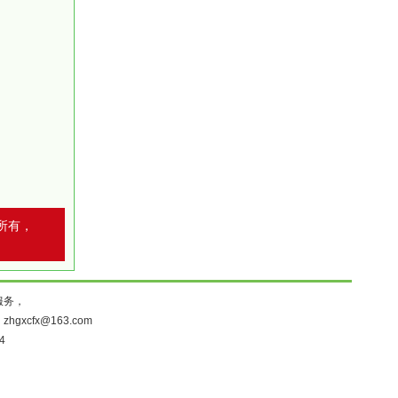
所有，
服务，
：
zhgxcfx@163.com
4