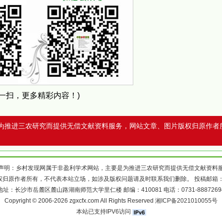
扫一扫，更多精彩内容！)
为推进三农研究而提供无偿文献资料服务，网站文章、图片版权归原作者
声明：乡村发现网属于非盈利学术网站，主要是为推进三农研究而提供无偿文献资料
权归原作者所有，不代表本站立场，如涉及版权问题请及时联系我们删除。 投稿邮箱
地址：长沙市岳麓区麓山路湖南师范大学里仁楼 邮编：410081 电话：0731-8887269
Copyright © 2006-2026 zgxcfx.com All Rights Reserved
湘ICP备2021010055号
本站已支持IPV6访问