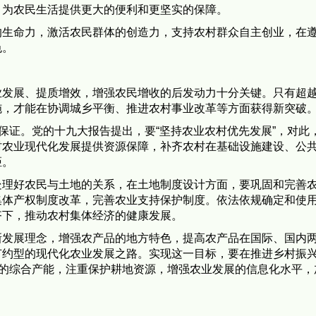
，为农民生活提供更大的便利和更坚实的保障。
的生命力，激活农民群体的创造力，支持农村群众自主创业，在
色。
业发展、提质增效，增强农民增收的后发动力十分关键。只有超
施，才能在协调城乡平衡、推进农村事业改革等方面获得新突破
的保证。党的十九大报告提出，要“坚持农业农村优先发展”，对此
村农业现代化发展提供资源保障，补齐农村在基础设施建设、公
距。
处理好农民与土地的关系，在土地制度设计方面，要巩固和完善
集体产权制度改革，完善农业支持保护制度。依法依规确定和使
齐下，推动农村集体经济的健康发展。
新发展理念，增强农产品的地方特色，提高农产品在国际、国内
节约型的现代化农业发展之路。实现这一目标，要在推进乡村振
品的综合产能，注重保护耕地资源，增强农业发展的信息化水平，