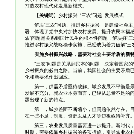
打造农村现代化发展新模式。
【
关键词
】乡村振兴 “三农”问题 发展模式
解决“三农”问题、推进乡村振兴，是建设社会
署，体现了党中央对加快农村发展、提升农民幸福感
农”问题是关系到国计民生的根本性问题，解决好“
推进乡村振兴战略稳步实施，已经成为着力破解“三
实施乡村振兴战略，需要对社会主要矛盾的新
“三农”问题是关系到民本的问题，决定着国家
乡村振兴的必由之路。当前，我国社会的主要矛盾
化和新要求作出回应。
第一，供需矛盾亟待破解。城乡发展不平衡是
发展不充分。就农业本身而言，已经从总量不足的问
题出现了新的特点。
第二，城乡差距不断缩小，但问题依然存在。
在一些不足，制度、资源以及人才等短板亟待补齐
第三，农业发展质量需要进一步提升。新时代
时期，需要依靠乡村振兴的各项措施，引导农业农