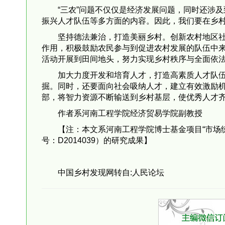
“三农”问题不仅仅是经济发展问题，同时还涉
振兴人才队伍等多方面的内容。因此，我们要在乡
坚持德法兼治，打造美丽乡村。创新农村地区
作用，积极鼓励农民参与到促进农村发展的队伍中
活动开展到田间地头，努力实现乡村秩序与全面依
加大力度开发和培育人才，打造高素质人才队
掘。同时，还要面向社会吸纳人才，建立有效激励
部，将智力资源不断输送到乡村基层，使优秀人才
作者系河南工程学院经济贸易学院副教授
【注：本文系河南工程学院博士基金项目“市场
号：D2014039）的研究成果】
中国乡村发现网转自:人民论坛