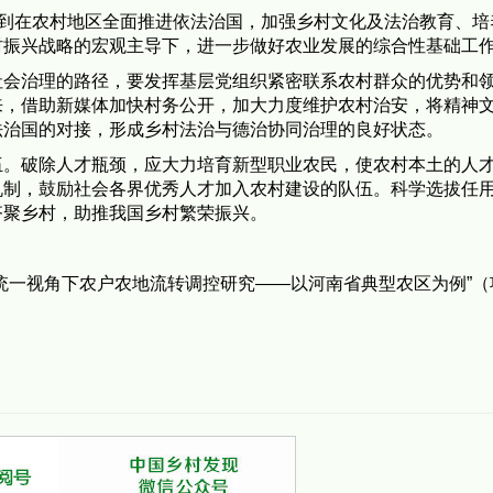
及到在农村地区全面推进依法治国，加强乡村文化及法治教育、培
村振兴战略的宏观主导下，进一步做好农业发展的综合性基础工
社会治理的路径，要发挥基层党组织紧密联系农村群众的优势和
来，借助新媒体加快村务公开，加大力度维护农村治安，将精神
法治国的对接，形成乡村法治与德治协同治理的良好状态。
伍。破除人才瓶颈，应大力培育新型职业农民，使农村本土的人
机制，鼓励社会各界优秀人才加入农村建设的队伍。科学选拔任
齐聚乡村，助推我国乡村繁荣振兴。
统一视角下农户农地流转调控研究——以河南省典型农区为例”（