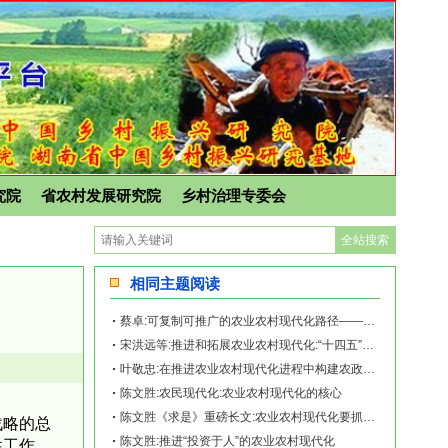
究院
省农村发展研究院
乡村治理专委会
相同主题阅读
蔡卓:可复制可推广的农业农村现代化路径——《再造乡土:历史坐标地的新山乡巨变》新
宋洪远等:推进和拓展农业农村现代化:“十四五”回顾与“十五五”展望
叶敬忠:在推进农业农村现代化进程中构建农政转型的中国道路
陈文胜:农民现代化:农业农村现代化的核心
陈文胜《求是》重磅长文:农业农村现代化要抓住农民这个关键
战略的总
陈文胜:推进“投资于人”的农业农村现代化
性工作，