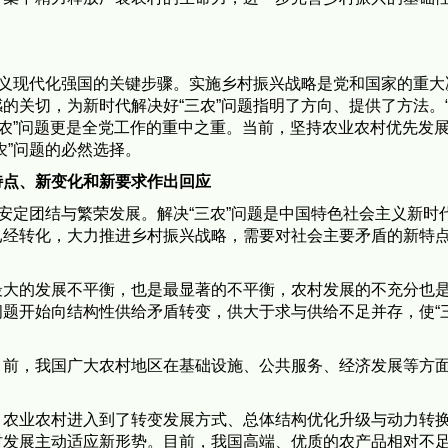
主义现代化强国的关键步骤。实施乡村振兴战略是党和国家的重大
的关切，为新时代解决好“三农”问题指明了方向、提供了方法。
三农”问题更是全党工作的重中之重。当前，坚持农业农村优先发
农”问题的必然选择。
特点、新变化和新要求作出回应
的安定团结与繁荣发展。解决“三农”问题是中国特色社会主义新时
已经转化，大力推进乡村振兴战略，需要对社会主要矛盾的新特
最大的发展不平衡，也是最显著的不平衡，农村发展的不充分也
题开始向结构性供给矛盾转变，供大于求与供给不足并存，使“三
目前，我国广大农村地区在基础设施、公共服务、经济发展等方
。
，农业农村进入到了转变发展方式、总体结构优化升级与动力转
村发展主动适应新形势。目前，我国高端、优质的农产品相对不