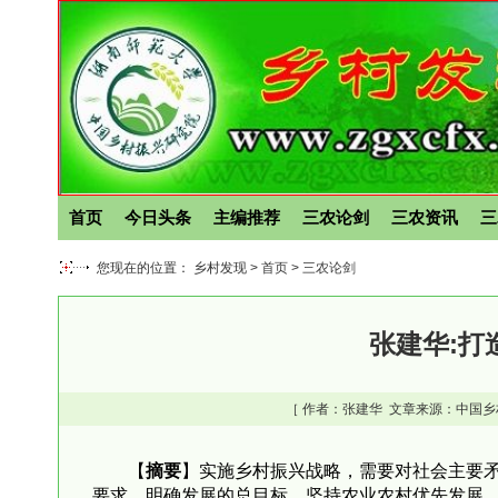
首页
今日头条
主编推荐
三农论剑
三农资讯
三
您现在的位置： 乡村发现 >
首页
>
三农论剑
张建华:打
［ 作者：
张建华
文章来源：中国乡
【
摘要
】实施乡村振兴战略，需要对社会主要
要求，明确发展的总目标，坚持农业农村优先发展