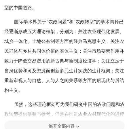
型的中国道路。
国际学术界关于“农政问题”和“农政转型”的学术阐释已
经逐渐形成五大理论框架，分别为：关注农业现代化发展、
城乡一体化、土地公有制等方面的经典马克思主义；关注农
民群体与乡村共同体价值的实体主义；关注市场要素作用并
致力于降低交易费用的新古典与新制度经济学；关注立足于
自身优势和可及资源而创新多元生计实践的生计框架；关注
重新审视人与自然、人与人之间关系等方面的后现代与后结
构主义。
虽然，这些理论框架可为我们研究中国的农政问题和农
政转型提供借鉴与参考，但是在推进农业农村现代化的进程
中，中国的农政转型实践呈现出丰富多样的形态和结构创
展开全部内容