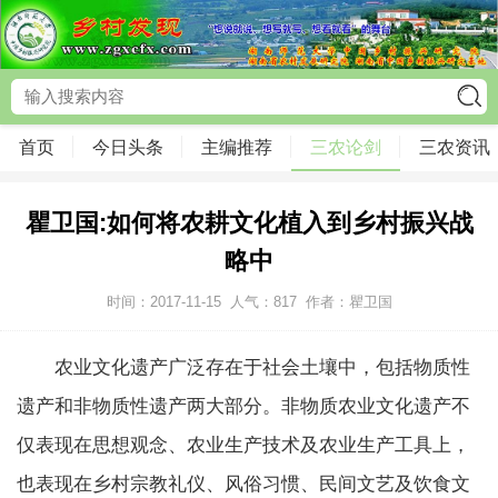
首页
今日头条
主编推荐
三农论剑
三农资讯
瞿卫国:如何将农耕文化植入到乡村振兴战
略中
时间：2017-11-15
人气：
817
作者：瞿卫国
农业文化遗产广泛存在于社会土壤中，包括物质性
遗产和非物质性遗产两大部分。非物质农业文化遗产不
仅表现在思想观念、农业生产技术及农业生产工具上，
也表现在乡村宗教礼仪、风俗习惯、民间文艺及饮食文