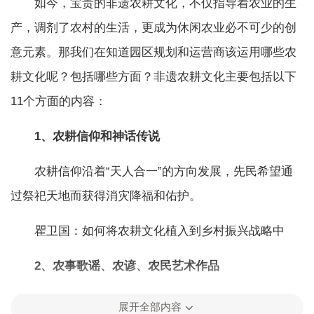
如今，宝贵的非遗农耕文化，不仅指导着农业的生
产，调剂了农村的生活，更成为休闲农业必不可少的创
意元素。那我们在知道园区规划和运营商该运用哪些农
耕文化呢？包括哪些方面？非遗农耕文化主要包括以下
11个方面的内容：
1、农耕信仰和神话传说
农耕信仰沿着“天人合一”的方向发展，先民希望通
过祭祀天地而获得消灾降福和佑护。
瞿卫国：如何将农耕文化植入到乡村振兴战略中
2、农事歌谣、农谚、农民艺术作品
最早的歌谣咏唱的是生产劳动，主要是狩猎、采集
展开全部内容