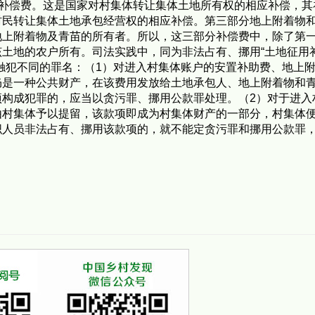
地补偿费。这是国家对村集体转让集体土地所有权的相应补偿，其
村民转让集体土地承包经营权的相应补偿。第三部分地上附着物
地上附着物及青苗的所有者。所以，这三部分补偿费中，除了第
土地的农户所有。司法实践中，同为非法占有、挪用“土地征用
触犯不同的罪名：（1）对进入村集体账户的安置补助费、地上
仍是一种公共财产，在该费用发放给土地承包人、地上附着物和
项构成犯罪的，应当以贪污罪、挪用公款罪处理。（2）对于进入
由村集体予以提留，该款项即成为村集体财产的一部分，村集体
织人员非法占有、挪用该款项的，就不能定贪污罪和挪用公款罪