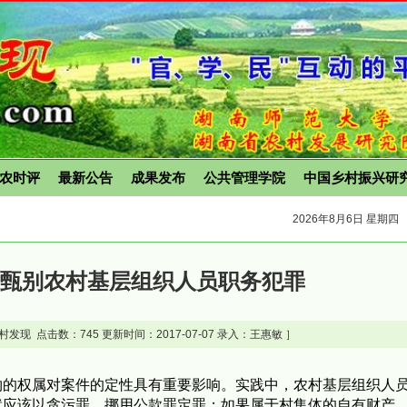
农时评
最新公告
成果发布
公共管理学院
中国乡村振兴研
2026年8月6日 星期四
属甄别农村基层组织人员职务犯罪
村发现 点击数：
745 更新时间：2017-07-07 录入：王惠敏 ］
的权属对案件的定性具有重要影响。实践中，农村基层组织人
就应该以贪污罪、挪用公款罪定罪；如果属于村集体的自有财产