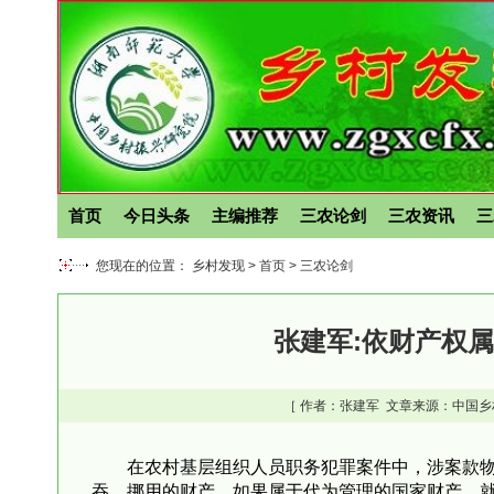
首页
今日头条
主编推荐
三农论剑
三农资讯
三
您现在的位置： 乡村发现 >
首页
>
三农论剑
张建军:依财产权
［ 作者：
张建军
文章来源：中国乡
在农村基层组织人员职务犯罪案件中，涉案款物
吞、挪用的财产，如果属于代为管理的国家财产，