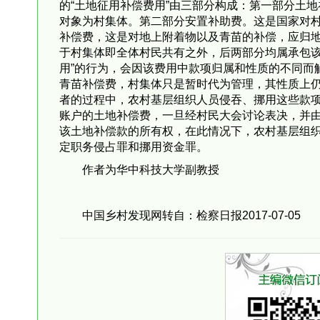
的“土地征用补偿费用”由三部分构成：第一部分土
对象为村集体。第二部分安置补助费。这是国家对
补偿费，这是对地上附着物以及青苗的补偿，应归
于村集体即全体村民共有之外，后两部分均属承包该
用”的行为，会因该费用中款项归属和性质的不同而
青苗补偿费，村集体只是暂时代为管理，其性质上
者的过程中，农村基层组织人员侵吞、挪用这些款
账户的土地补偿费，一旦经村民大会讨论表决，并
该土地补偿款的所有权，在此情况下，农村基层组
定职务侵占罪和挪用资金罪。
作者为华中科技大学副教授
中国乡村发现网转自：检察日报2017-07-05