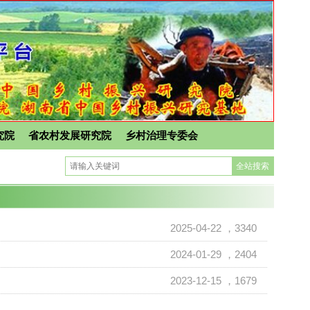
究院
省农村发展研究院
乡村治理专委会
2025-04-22
，3340
2024-01-29
，2404
2023-12-15
，1679