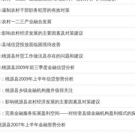
:遏制农村干部职务犯罪的有效对策
:农村一二三产业融合发展
:影响农村经济发展的主要因素及对策建议
:县域信贷投放面临困境待改善
:桃源县外贸工作做法及存在的问题和建议
:桃源县2009年前三季度金融信贷分析
：桃源县2009年上半年信贷形势分析
等：桃源县乡镇金融机构撤并值得关注
等：影响桃源县农村经济发展的主要因素及对策建议
等：完善金融服务拓展盈利空间——对转变县级金融机构盈利模式的
桃源县2007年上半年金融形势分析