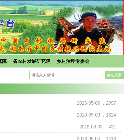
究院
省农村发展研究院
乡村治理专委会
2026-05-06
，2097
2018-09-03
，1624
2018-08-03
，431
2018-05-04
，1413