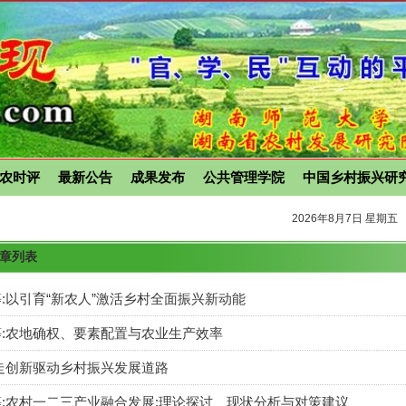
农时评
最新公告
成果发布
公共管理学院
中国乡村振兴研
2026年8月7日 星期五
文章列表
:以引育“新农人”激活乡村全面振兴新动能
:农地确权、要素配置与农业生产效率
走创新驱动乡村振兴发展道路
:农村一二三产业融合发展:理论探讨、现状分析与对策建议