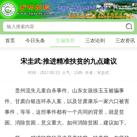
首页
今日头条
主编推荐
三农论剑
三农资讯
宋圭武:推进精准扶贫的九点建议
时间：2017-02-13
人气：
1185
作者：宋圭武
贵州流失儿童自杀事件、山东女孩徐玉玉被骗事
件、甘肃白银连环杀人案，以及甘肃康乐一家六口被害
事件，等等，这些事件都有一个共同的背景，就是贫
困。消除贫困，意义重大。如何消除贫困，建议如下。