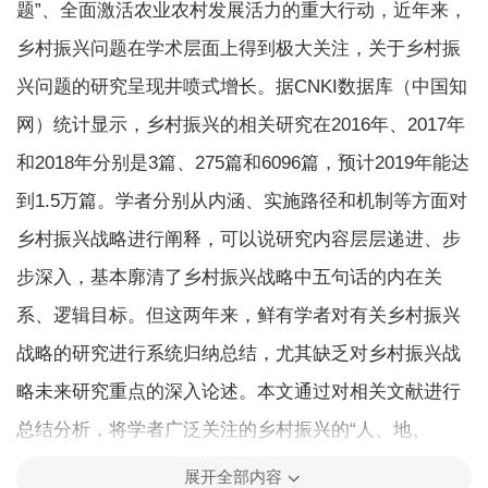
题”、全面激活农业农村发展活力的重大行动，近年来，
乡村振兴问题在学术层面上得到极大关注，关于乡村振
兴问题的研究呈现井喷式增长。据CNKI数据库（中国知
网）统计显示，乡村振兴的相关研究在2016年、2017年
和2018年分别是3篇、275篇和6096篇，预计2019年能达
到1.5万篇。学者分别从内涵、实施路径和机制等方面对
乡村振兴战略进行阐释，可以说研究内容层层递进、步
步深入，基本廓清了乡村振兴战略中五句话的内在关
系、逻辑目标。但这两年来，鲜有学者对有关乡村振兴
战略的研究进行系统归纳总结，尤其缺乏对乡村振兴战
略未来研究重点的深入论述。本文通过对相关文献进行
总结分析，将学者广泛关注的乡村振兴的“人、地、
钱”资本要素激活以及制度化构建等问题进行归纳，并将
展开全部内容