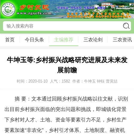
首页
今日头条
主编推荐
三农论剑
三农资讯
牛坤玉等:乡村振兴战略研究进展及未来发
展前瞻
时间：2020-01-10
人气：
1582
作者：牛坤玉 钟钰 普蓂喆
摘 要：文本通过回顾乡村振兴战略以往文献，识别
出目前乡村振兴面临的突出问题和挑战，即城镇化背景
下乡村对人才、土地、资金等要素引力不足，乡村生产
要素加速“非农化”，乡村引才体系、土地制度、融资机