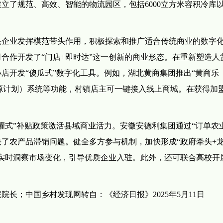
立了规范、高效、智能的物流园区，包括6000立方米容积冷库
头企业发挥模范带头作用，积极探索和推广适合传统商业的数字
合作开发了“门店+即时达”这一创新的商业形态。在重新塑造人
店开发“傻瓜式”数字化工具。例如，湖北黄商集团推出“黄商乐
资源计划）系统等功能，村镇店主可一键接入线上商城。在获得加
灌式”补贴政策激活县域商业活力。安徽安德利集团通过“订单农
了农产品滞销问题。健全多方参与机制，加快形成“政府牵头+
实时洞察市场变化，引导优质企业入驻。此外，还可联合高校开
长；中国乡村发现网转自：《经济日报》2025年5月11日