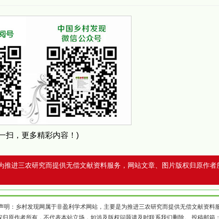
扫一扫，更多精彩内容！)
为推进三农研究而提供无偿文献资料服务，网站文章、图片版权归原作者
声明：乡村发现网属于非盈利学术网站，主要是为推进三农研究而提供无偿文献资料
权归原作者所有，不代表本站立场，如涉及版权问题请及时联系我们删除。 投稿邮箱