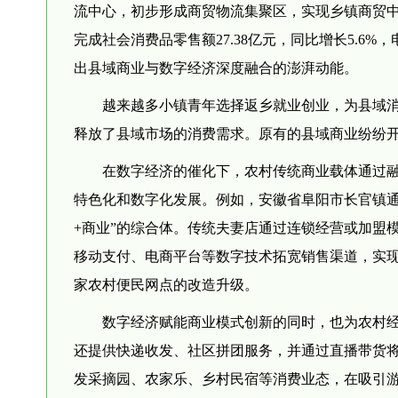
流中心，初步形成商贸物流集聚区，实现乡镇商贸中心覆
完成社会消费品零售额27.38亿元，同比增长5.6
出县域商业与数字经济深度融合的澎湃动能。
越来越多小镇青年选择返乡就业创业，为县域
释放了县域市场的消费需求。原有的县域商业纷纷
在数字经济的催化下，农村传统商业载体通过
特色化和数字化发展。例如，安徽省阜阳市长官镇通
+商业”的综合体。传统夫妻店通过连锁经营或加盟
移动支付、电商平台等数字技术拓宽销售渠道，实现
家农村便民网点的改造升级。
数字经济赋能商业模式创新的同时，也为农村经
还提供快递收发、社区拼团服务，并通过直播带货将
发采摘园、农家乐、乡村民宿等消费业态，在吸引游