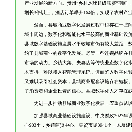
产业发展的新方向。贵州“乡村足球超级联赛”期间，
增长3倍以上，酒店订单攀升164倍，实现了农村产
然而，县域商业数字化发展过程中也存在一些
城市周边，数字化和智能化水平较高的商业基础设
县域数字基础设施发展水平较城市仍有较大差距。数据
约了县域商业的数字化发展。尽管一些连锁品牌在
市场的动力。乡镇大集、夫妻店等传统业态数字化
术支持，难以接入智能管理系统，进而陷入数字化
又难以吸引社会资本，县域商业配套设施存在短板
了消费者和企业投资的信心。县域数字化人才存在缺
为进一步推动县域商业数字化发展，应重点从
加强县域商业基础设施建设。中央财政2023年
心983个，乡镇商贸中心、集贸市场3941个，以及