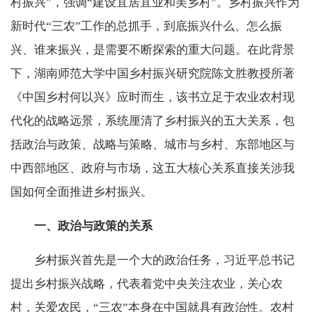
村振兴”，强调“建设宜居宜业和美乡村”。乡村振兴作为
新时代“三农”工作的总抓手，到底振兴什么、怎么振
兴、谁来振兴，是需要不断探索的重大问题。在此背景
下，湖南师范大学中国乡村振兴研究院陈文胜教授所著
《中国乡村何以兴》应时而生，该书立足于农业农村现
代化的战略远景，系统厘清了乡村振兴的五大关系，包
括政治与政策、战略与策略、城市与乡村、东部地区与
中西部地区、政府与市场，这五大核心关系直接关涉我
国如何全面推进乡村振兴。
一、政治与政策的关系
乡村振兴首先是一个大的政治任务，习近平总书记
提出乡村振兴战略，代表着党中央关注农业，关心农
村，关爱农民，“三农”本身在中国就具有政治性。农村