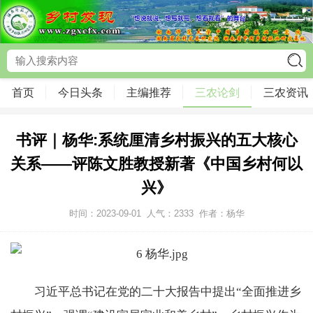
首页
今日头条
主编推荐
三农论剑
三农资讯
书评｜杨华:系统厘清乡村振兴的五大核心
关系——评陈文胜教授新著《中国乡村何以
兴》
时间：2023-09-01
人气：
2333
作者：杨华
习近平总书记在党的二十大报告中提出“全面推进乡