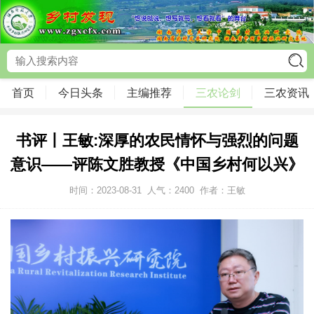
首页
今日头条
主编推荐
三农论剑
三农资讯
书评丨王敏:深厚的农民情怀与强烈的问题
意识——评陈文胜教授《中国乡村何以兴》
时间：2023-08-31
人气：
2400
作者：王敏