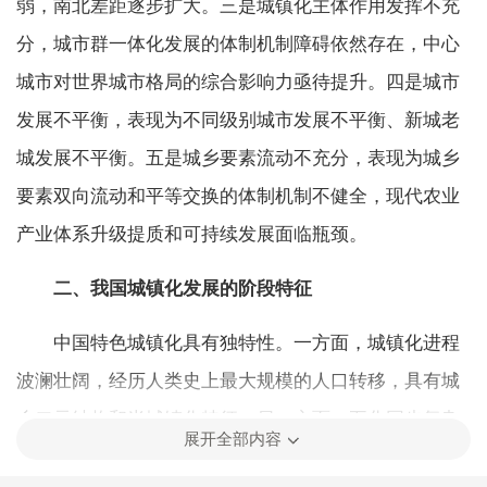
弱，南北差距逐步扩大。三是城镇化主体作用发挥不充
分，城市群一体化发展的体制机制障碍依然存在，中心
城市对世界城市格局的综合影响力亟待提升。四是城市
发展不平衡，表现为不同级别城市发展不平衡、新城老
城发展不平衡。五是城乡要素流动不充分，表现为城乡
要素双向流动和平等交换的体制机制不健全，现代农业
产业体系升级提质和可持续发展面临瓶颈。
二、
我国城镇化发展的阶段特征
中国特色城镇化具有独特性。一方面，城镇化进程
波澜壮阔，经历人类史上最大规模的人口转移，具有城
乡二元结构和半城镇化特征。另一方面，五化同步复杂
展开全部内容
交织的城镇化实践历程，形成以中央政府、地方政府与