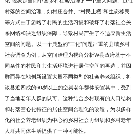
化”现象是当前中国乡村社会治理的一个重大问题。过往
村落的空间治理，如村庄合并、“村民上楼”和生态移民
等方式由于忽略了村民的生活习惯和破坏了村落社会关
系网络和缺乏组织保障，导致村民产生了不适应新生活
空间的问题。以一个典型的“三化”问题严重的县域乡村
社会调查为例，从空间治理为视角分析W县政府基于不
同条件的村民和其生活环境进行居住空间的再造，并因
群而异在地创新设置大量不同类型的社会养老组织，将
该县近四成的60岁以上的空巢老年群体安置其中，受到
了当地老年人群的认可。这种结合乡村现有的人口结构
和村落空心化特征的居住空间合理化的改造，为以多样
化的社会养老组织为中心的乡村社会再组织和乡村老年
人群共同体生活提供了一种可能性。