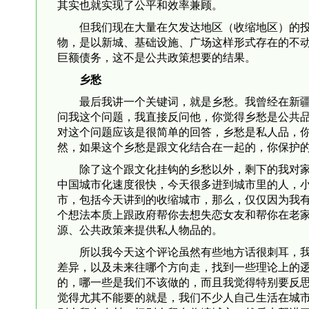
其实也就实现了公平和效率兼顾。
但我们现在大量在欠发达地区（收缩地区）的
物，是以新城、基础设施、广场这样形式存在的不
巨额债务，这不是公共政策想要的结果。
乡愁
最后我讲一个关键词，就是乡愁。我曾经在新疆
问我这个问题，我直接反问他，你觉得乡愁是公共
对这个问题应该是很简单的回答，乡愁是私人品，
然，如果这个乡愁是跟文化结合在一起的，你保护
除了这个跟文化挂钩的乡愁以外，剩下的我对
中国城市化速度很快，今天很多进到城市里的人，
市，包括今天讲到的收缩城市，那么，仅仅因为我
个想法本质上跟政府帮你去想失恋女友和帮你在老
源、公共政策来提供私人物品的。
所以我今天这个评论虽然有些地方话很刺耳，
差异，以及未来往哪个方向走，找到一些理论上的
的，哪一些是我们不该做的，而且我觉得特别要反
觉得尤其不能要的就是，我们不少人自己生活在城