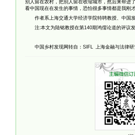
别人留在农村，把别人留在收缩城市，然后来帮进
看中国现在在发生的事情，恐怕很多事情都是我刚
作者系上海交通大学经济学院特聘教授、中国
注:本文为陆铭教授在第140期鸿儒论道的评议
中国乡村发现网转自：SIFL 上海金融与法律