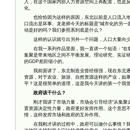
入，在这个国家内部人力资源空间上再配置，也是
化。
也恰恰因为这样的原因，东北以前是人口流入
口流出是坏事。龙老师今天的标题是“城市化的另一
动是好的吗？我们参照系到底是什么？
这样的认识就引出另外一个问题，人口大量向
在我一系列作品里面，我一直讲一个短语：“在
集聚是带来地区之间不平衡发展。理论研究、实证
的GDP差距缩小的。
我前面讲了，东北制造业曾经很强，现在东北
资源，对于农业、旅游、自然资源这样的产业，如果
平？这是很简单的道理，这是我今天讲的第一个我
政府该干什么？
刚才我讲了市场力量，市场会引导经济“从集聚
置资源决定性力量，政府更好发挥作用。这个意思
情，这样发挥市场和政府的互补作用。
在我刚才讲的过程中，政府可以做什么事情？
达地区去找到符合它比较优势的产业，比如东北的