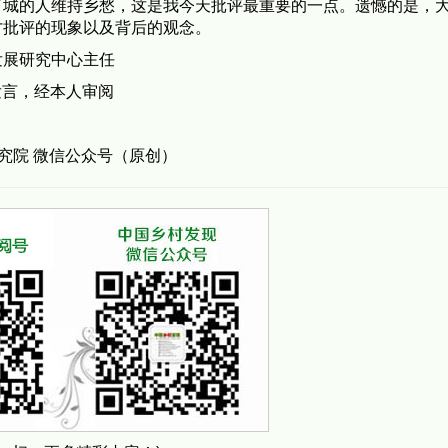
了城的人维持乡愁，这是我今天批评最重要的一点。遗憾的是，
才批评的现象以及背后的观念。
发展研究中心主任
发言，经本人审阅
研究院 微信公众号（原创）