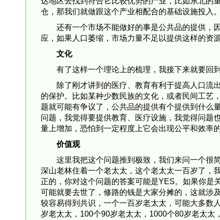
仓，那我们就做跟这个产业相配合的基础设施投入
还有一个市场不能做好的事是公共品的提供，
应，如果人口萎缩，市场力量不足以提供这样的资
文化
有了这样一个理论上的梳理，我接下来就要回
除了刚才讲到的医疗、教育有利于提高人口流
的保护。比如某种少数民族的文化，或者民间工艺
题就可能有争议了，公共品的提供有个提供到什么
问题，我觉得要提供教育、医疗设施，我觉得问题
量上增加，恐怕到一定程度上它会出现公平和效率
价值观
这里我把这个问题推到极致，我们来问一个很
深山老林住着一个老太太，这个老太太一百岁了，
正的，你对这个问题的答案可能是YES。如果你是
可能就要去世了，修路的钱是大家分摊的，这就涉
较容易得到共识，一个一百岁老太太，可能大多数人
岁老太太，100个90岁老太太，1000个80岁