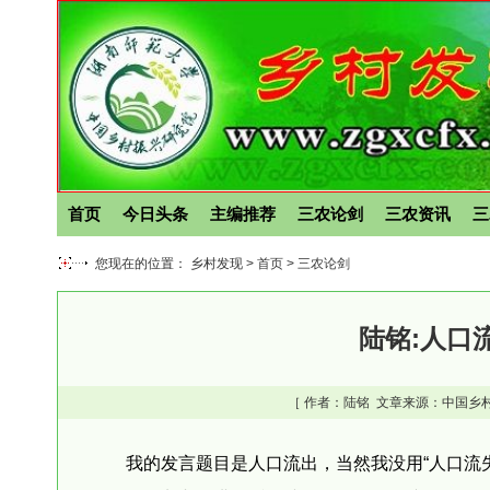
首页
今日头条
主编推荐
三农论剑
三农资讯
三
您现在的位置： 乡村发现 >
首页
>
三农论剑
陆铭:人口
［ 作者：
陆铭
文章来源：中国乡村
我的发言题目是人口流出，当然我没用“人口流