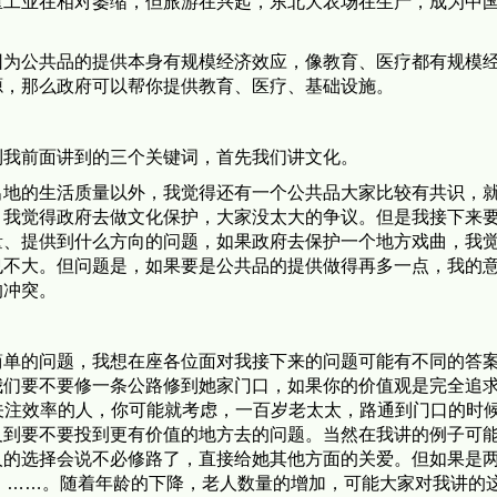
。
因为公共品的提供本身有规模经济效应，像教育、医疗都有规模
源，那么政府可以帮你提供教育、医疗、基础设施。
到我前面讲到的三个关键词，首先我们讲文化。
出地的生活质量以外，我觉得还有一个公共品大家比较有共识，
，我觉得政府去做文化保护，大家没太大的争议。但是我接下来
量、提供到什么方向的问题，如果政府去保护一个地方戏曲，我
也不大。但问题是，如果要是公共品的提供做得再多一点，我的
的冲突。
简单的问题，我想在座各位面对我接下来的问题可能有不同的答
我们要不要修一条公路修到她家门口，如果你的价值观是完全追
关注效率的人，你可能就考虑，一百岁老太太，路通到门口的时
及到要不要投到更有价值的地方去的问题。当然在我讲的例子可
的选择会说不必修路了，直接给她其他方面的关爱。但如果是两
老太太，……。随着年龄的下降，老人数量的增加，可能大家对我讲的