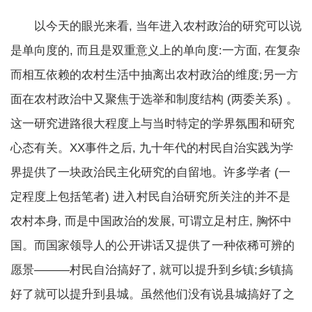
以今天的眼光来看, 当年进入农村政治的研究可以说
是单向度的, 而且是双重意义上的单向度:一方面, 在复杂
而相互依赖的农村生活中抽离出农村政治的维度;另一方
面在农村政治中又聚焦于选举和制度结构 (两委关系) 。
这一研究进路很大程度上与当时特定的学界氛围和研究
心态有关。XX事件之后, 九十年代的村民自治实践为学
界提供了一块政治民主化研究的自留地。许多学者 (一
定程度上包括笔者) 进入村民自治研究所关注的并不是
农村本身, 而是中国政治的发展, 可谓立足村庄, 胸怀中
国。而国家领导人的公开讲话又提供了一种依稀可辨的
愿景———村民自治搞好了, 就可以提升到乡镇;乡镇搞
好了就可以提升到县城。虽然他们没有说县城搞好了之