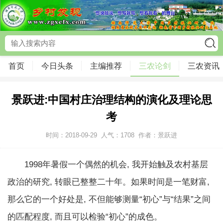
首页
今日头条
主编推荐
三农论剑
三农资讯
景跃进:中国村庄治理结构的演化及理论思
考
时间：2018-09-29
人气：
1708
作者：景跃进
1998年暑假一个偶然的机会, 我开始触及农村基层
政治的研究, 转眼已整整二十年。如果时间是一笔财富,
那么它的一个好处是, 不但能够测量“初心”与“结果”之间
的匹配程度, 而且可以检验“初心”的成色。