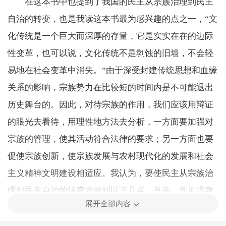
在这本书中也提到了我国的民主从宗族治理到民主
自治的转变，也是我读这本书最为感兴趣的点之一，“文
化传统是一个巨大而深厚的存量，它是实实在在的边际
性变革，也可以说，文化传统不是剥蚀的旧墙，不会轻
易地在社会变革中消失。”由于深受封建传统思想和血缘
关系的影响，宗族势力在比较短的时间内是不可能退出
历史舞台的。因此，对待宗族的作用，我们应该用辩证
的眼光去看待，用理性地方法去分析，一方面要加强对
宗族的管理，使其活动符合法律的要求；另一方面也要
促使宗族创新，使宗族发展与农村现代化的发展和社会
主义精神文明建设相适应。我认为，要使民主从宗族治
理到民主自治的转变要做到以下几点，首先，要加强教
展开全部内容
育和法制宣传，合理引导乡村中的宗族势力，使其能够
与乡村的村民规约和乡村自治相适应，能够为乡村治理