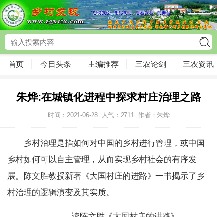
首页
今日头条
主编推荐
三农论剑
三农资讯
朱烨:在城镇化进程中探求村庄治理之路
时间：2021-06-28
人气：
2711
作者：朱烨
乡村治理是指如何对中国的乡村进行管理，或中国
乡村如何可以自主管理，从而实现乡村社会的有序发
展。陈文胜教授新著《大国村庄的进路》一书揭示了乡
村治理的逻辑演变及其实质。
——读陈文胜《大国村庄的进路》