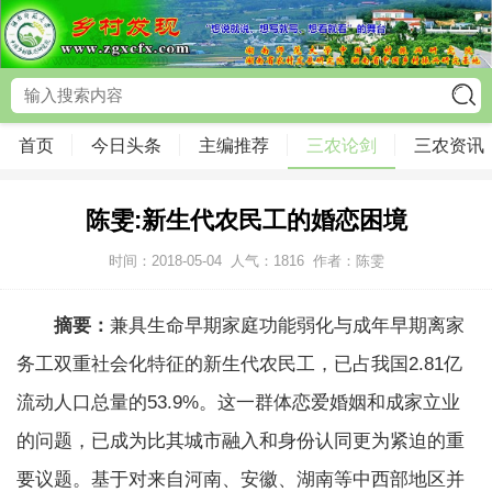
首页
今日头条
主编推荐
三农论剑
三农资讯
陈雯:新生代农民工的婚恋困境
时间：2018-05-04
人气：
1816
作者：陈雯
摘要：
兼具生命早期家庭功能弱化与成年早期离家
务工双重社会化特征的新生代农民工，已占我国2.81亿
流动人口总量的53.9%。这一群体恋爱婚姻和成家立业
的问题，已成为比其城市融入和身份认同更为紧迫的重
要议题。基于对来自河南、安徽、湖南等中西部地区并