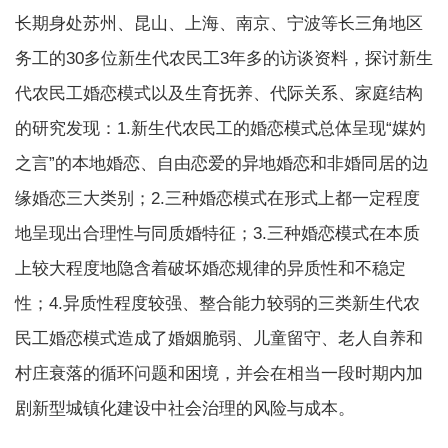
长期身处苏州、昆山、上海、南京、宁波等长三角地区
务工的30多位新生代农民工3年多的访谈资料，探讨新生
代农民工婚恋模式以及生育抚养、代际关系、家庭结构
的研究发现：1.新生代农民工的婚恋模式总体呈现“媒妁
之言”的本地婚恋、自由恋爱的异地婚恋和非婚同居的边
缘婚恋三大类别；2.三种婚恋模式在形式上都一定程度
地呈现出合理性与同质婚特征；3.三种婚恋模式在本质
上较大程度地隐含着破坏婚恋规律的异质性和不稳定
性；4.异质性程度较强、整合能力较弱的三类新生代农
民工婚恋模式造成了婚姻脆弱、儿童留守、老人自养和
村庄衰落的循环问题和困境，并会在相当一段时期内加
剧新型城镇化建设中社会治理的风险与成本。