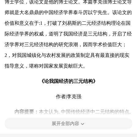
博士学位，该论文是他的博士论文。本篇李克强博士论文导
师就是大名鼎鼎的中国经济学界泰斗厉以宁先生。该论文的
价值和意义在于
:1
，打破了刘易斯的二元经济结构理论在国
际经济学界的权威，道明了我国经济是三元结构，开启了经
济学界对三元经济结构的研究浪潮，因而学术价值巨大；
2
，对我国城镇化与农村发展的政策制定具有最直接的现实
指导意义，堪称对国家发展贡献巨大。
《论我国经济的三元结构》
作者
|
李克强
内容提要：
本文认为
,
中国传统经济中二元结构的特点
,
决定了我国不能走从传统农业社会直接转变为现代工业社会
展开全部内容
的发展道路
,
而必须经历一个农业部门、农村工业部门与城