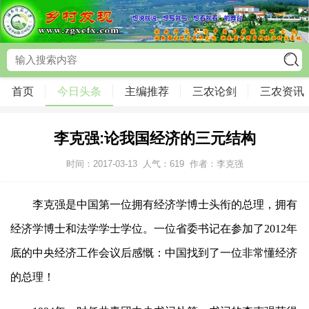
首页
今日头条
主编推荐
三农论剑
三农资讯
李克强:论我国经济的三元结构
时间：2017-03-13
人气：
619
作者：李克强
李克强是中国第一位拥有经济学博士头衔的总理，拥有
经济学博士和法学学士学位。一位省委书记在参加了
2012
年
底的中央经济工作会议后感慨：中国找到了一位非常懂经济
的总理！