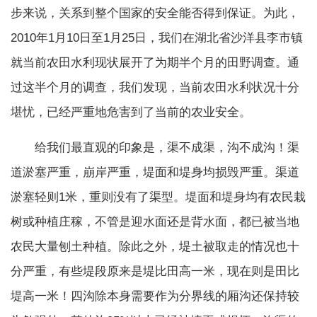
步来说，关系到整个国家的安全能否得到保证。为此，
2010年1月10日至1月25日，我们在湖北省沙洋县李市镇
就当前农田水利现状展开了为期半个月的田野调查。通
过这半个月的调查，我们发现，当前农田水利状况十分
堪忧，已经严重地危害到了当前的农业安全。
给我们最直观的印象是，渠不成渠，沟不成沟！渠
道淤塞严重，崩岸严重，堤面和堤身均损毁严重。渠道
淤塞轻则1米，重则没有了渠型。堤面和堤身均有农民栽
树或种植庄稼，不管是迎水面还是背水面，都已被当地
农民大量刨土种植。除此之外，堤土被取走的情况也十
分严重，有些堤段原来是堤比田高一米，现在则是田比
堤高一米！四沟除本身需要作为分界线的厢沟还保持较