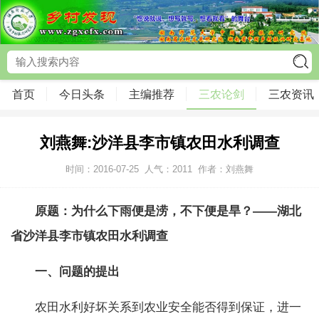
首页
今日头条
主编推荐
三农论剑
三农资讯
刘燕舞:沙洋县李市镇农田水利调查
时间：2016-07-25
人气：
2011
作者：刘燕舞
原题：为什么下雨便是涝，不下便是旱？——湖北
省沙洋县李市镇农田水利调查
一、问题的提出
农田水利好坏关系到农业安全能否得到保证，进一