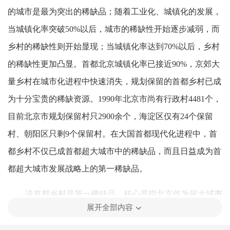
的城市是最为突出的稀缺品；随着工业化、城镇化的发展，
当城镇化率突破50%以后，城市的稀缺性开始逐步减弱，而
乡村的稀缺性则开始显现；当城镇化率达到70%以后，乡村
的稀缺性更加凸显。首都北京城镇化率已接近90%，京郊大
量乡村在城市化进程中快速消失，规划保留的首都乡村已成
为十分宝贵的稀缺资源。1990年北京市尚有行政村4481个，
目前北京市规划保留村只2900余个，海淀区仅有24个保留
村、朝阳区只剩9个保留村。在大国首都现代化进程中，首
都乡村不仅已成首都超大城市中的稀缺品，而且日益成为首
都超大城市发展战略上的第一稀缺品。
说首都乡村是第一稀缺品，核心是指北京作为超大城市
展开全部内容
在城市开发边界持续向外扩张而大量吞并乡村中，面对生态
承载、生活成本、精神压力等多重挑战和“城市病”困扰时，