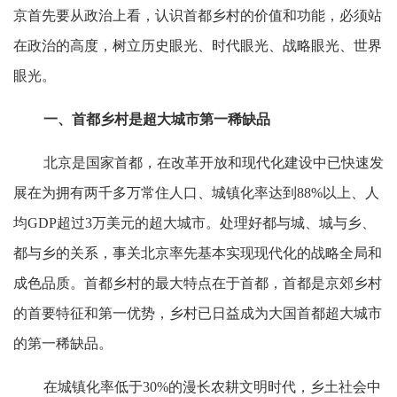
京首先要从政治上看，认识首都乡村的价值和功能，必须站
在政治的高度，树立历史眼光、时代眼光、战略眼光、世界
眼光。
一、首都乡村是超大城市第一稀缺品
北京是国家首都，在改革开放和现代化建设中已快速发
展在为拥有两千多万常住人口、城镇化率达到88%以上、人
均GDP超过3万美元的超大城市。处理好都与城、城与乡、
都与乡的关系，事关北京率先基本实现现代化的战略全局和
成色品质。首都乡村的最大特点在于首都，首都是京郊乡村
的首要特征和第一优势，乡村已日益成为大国首都超大城市
的第一稀缺品。
在城镇化率低于30%的漫长农耕文明时代，乡土社会中