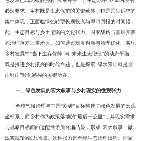
色发展已成为破解乡村“发展赤字”与“生态赤字”双重困境的
必然要求。乡村既是生态保护的关键载体，也是民生诉求的
集中体现，正面临绿色转型长期投入与即时回报的时间错
配、生态目标与乡土逻辑的文化张力、国家战略与基层实践
的治理落差三重矛盾。如何通过制度创新与治理优化，实现
乡村发展中“当下生存保障”与“未来生态增值”的动态平衡，
既是推进乡村振兴的时代命题，也是探索“绿水青山就是金
山银山”转化路径的关键所在。
一、绿色发展的宏大叙事与乡村现实的微观张力
全球气候治理与中国“双碳”目标构建了绿色发展的宏观
坐标系，而乡村作为政策落地的“最后一公里”，其现实需求
与战略目标间的适配性矛盾逐渐凸显，形成“宏大叙事、微
观实践”的张力场域。这种张力是全球生态治理议程、国家