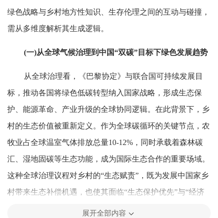
绿色战略与乡村地方性知识、生存伦理之间的互动与碰撞，
需从多维度解析其生成逻辑。
(一)从全球气候治理到中国“双碳”目标下绿色发展趋势
从全球治理看，《巴黎协定》与联合国可持续发展目
标，推动各国将绿色低碳转型纳入国家战略，形成生态保
护、能源革命、产业升级的全球协同逻辑。在此背景下，乡
村的生态价值被重新定义。作为全球碳循环的关键节点，农
牧业占全球温室气体排放总量10-12%，同时承载着森林碳
汇、湿地固碳等生态功能，成为国际生态合作的重要场域。
这种全球治理议程对乡村的“生态赋责”，既为发展中国家乡
村带来生态补偿机遇，也使其面临“生态保护优先”与“经济
发展追赶”的双重压力。
展开全部内容