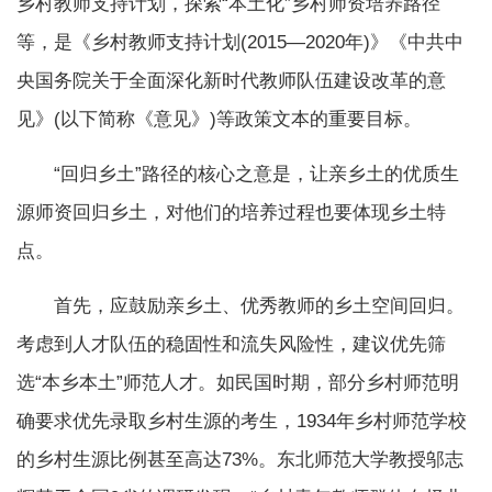
乡村教师支持计划，探索“本土化”乡村师资培养路径
等，是《乡村教师支持计划(2015—2020年)》《中共中
央国务院关于全面深化新时代教师队伍建设改革的意
见》(以下简称《意见》)等政策文本的重要目标。
“回归乡土”路径的核心之意是，让亲乡土的优质生
源师资回归乡土，对他们的培养过程也要体现乡土特
点。
首先，应鼓励亲乡土、优秀教师的乡土空间回归。
考虑到人才队伍的稳固性和流失风险性，建议优先筛
选“本乡本土”师范人才。如民国时期，部分乡村师范明
确要求优先录取乡村生源的考生，1934年乡村师范学校
的乡村生源比例甚至高达73%。东北师范大学教授邬志