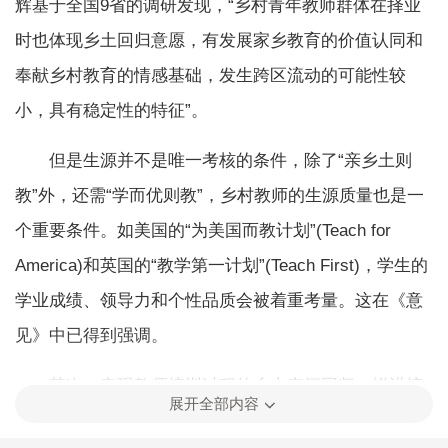
辉基于全国9省的调研发现，“乡村青年教师群体在择业
时也体现乡土回归意愿，有发展家乡教育的价值认同和
奉献乡村教育的情感基础，发生跨区流动的可能性较
小，具有稳定性的特征”。
但是生源并不是唯一考核的条件，除了“亲乡土则
教”外，还需“学而优则教”，乡村教师的生源质量也是一
个重要条件。如美国的“为美国而教计划”(Teach for
America)和英国的“教学第一计划”(Teach First)，学生的
学业成绩、领导力和个性品质会被着重考量。这在《意
见》中已得到强调。
其次，实现教师培训过程的乡土空间回归。增进培
展开全部内容
养单位的乡土空间回归，以实现教师职前和职后培养机