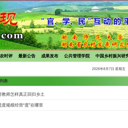
农时评
最新公告
成果发布
公共管理学院
中国乡村振兴研
2026年8月7日 星期五
章列表
村教师怎样真正回归乡土
适度规模经营“度”在哪里