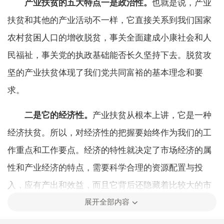
产业扶贫的五大特点
一是政治性。
也就是说，产业
扶贫和其他的产业活动不一样，它直接关系到我们国家
农村贫困人口的增收脱贫，事关全面建成小康社会和人
民福祉，事关党的执政基础能否长久坚持下去。脱贫攻
坚的产业扶贫体现了我们党共同富裕的基本理念和要
求。
二是它的经济性。
产业扶贫从根本上讲，它是一种
经济扶贫。所以，对经济性的把握要始终作为我们的工
作重点和工作要点。经济的特性就决定了市场经济的属
性和产业经济的特点，需要科学合理的资源配置与投
入，应有产出和效益，而且它背后还隐藏着比较大的市
展开全部内容
场风险，甚至是自然风险。