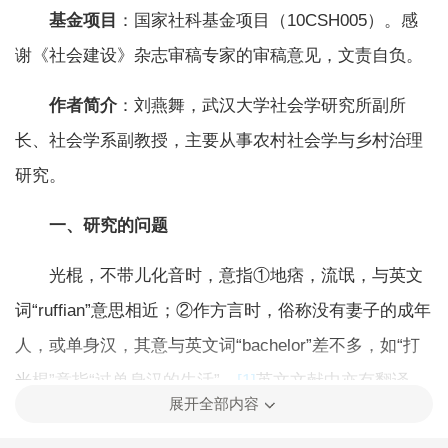
基金项目
：国家社科基金项目（10CSH005）。感
谢《社会建设》杂志审稿专家的审稿意见，文责自负。
作者简介
：刘燕舞，武汉大学社会学研究所副所
长、社会学系副教授，主要从事农村社会学与乡村治理
研究。
一、研究的问题
光棍，不带儿化音时，意指①地痞，流氓，与英文
词“ruffian”意思相近；②作方言时，俗称没有妻子的成年
人，或单身汉，其意与英文词“bachelor”差不多，如“打
光棍”意指“过单身汉的生活”。
[1]
英文文献中亦有翻译
展开全部内容
成“bare branches”的（再汉译过来就是“光秃秃的棍