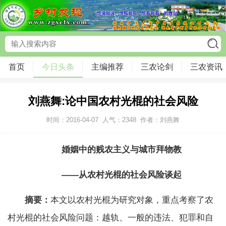
首页
今日头条
主编推荐
三农论剑
三农资讯
刘燕舞:论中国农村光棍的社会风险
时间：2016-04-07
人气：
2348
作者：刘燕舞
婚姻中的贱农主义与城市拜物教
——从农村光棍的社会风险谈起
摘要：
本文以农村光棍为研究对象，重点考察了农
村光棍的社会风险问题：越轨、一般的违法、犯罪和自