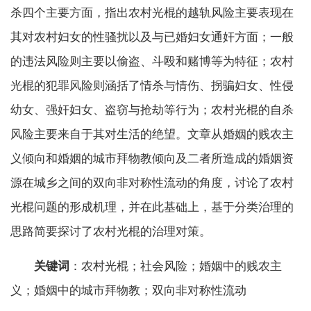
杀四个主要方面，指出农村光棍的越轨风险主要表现在
其对农村妇女的性骚扰以及与已婚妇女通奸方面；一般
的违法风险则主要以偷盗、斗殴和赌博等为特征；农村
光棍的犯罪风险则涵括了情杀与
情伤、拐骗妇女、性侵
幼女、强奸妇女、盗窃与抢劫等行为；农村光棍的自杀
风险主要来自于其对生活的绝望。文章从婚姻的贱农主
义倾向和婚姻的城市拜物教倾向及二者所造成的婚姻资
源在城乡之间的双向非对称性流动的角度，讨论了农村
光棍问题的形成机理，并在此基础上，基于分类治理的
思路简要探讨了农村光棍的治理对策。
关键词
：农村光棍；社会风险；婚姻中的贱农主
义；婚姻中的城市拜物教；双向非对称性流动