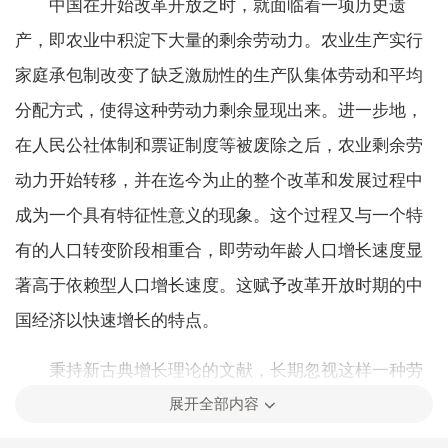
中国在开始改革开放之时，就面临着一项历史遗
产，即农业中积淀下大量的剩余劳动力。农业生产实行
家庭承包制改变了缺乏激励性的生产队集体劳动和平均
分配方式，使得这种劳动力剩余显现出来。进一步地，
在人民公社体制和票证制度等被废除之后，农业剩余劳
动力开始转移，并在迄今为止的整个改革和发展过程中
成为一个具有特征性意义的现象。这个过程又与一个特
有的人口转变阶段相重合，即劳动年龄人口增长速度显
著高于依赖型人口增长速度。这赋予改革开放时期的中
国经济以快速增长的特点。
秉持新古典增长理论的文献，长期忽视这样一种劳
展开全部内容
动力无限供给条件下的经济发展，不愿意看到自身理论
假设与这种发展类型特征之间的抵牾。它们不仅把刘易